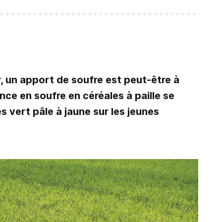
r, un apport de soufre est peut-être à
ence en soufre en céréales à paille se
es vert pâle à jaune sur les jeunes