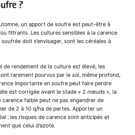
ufre ?
automne, un apport de soufre est peut-être à
/ou filtrants. Les cultures sensibles à la carence
on soufrée doit s’envisager, sont les céréales à
el de rendement de la culture est élevé, les
sont rarement pourvus par le sol, même profond,
rence importante en soufre peut faire perdre
elle est corrigée avant le stade « 2 nœuds », la
une carence faible peut ne pas engendrer de
ner de 2 à 10 q/ha de pertes. Apporter un
déal : les risques de carence sont anticipés et
ent que celui d’azote.