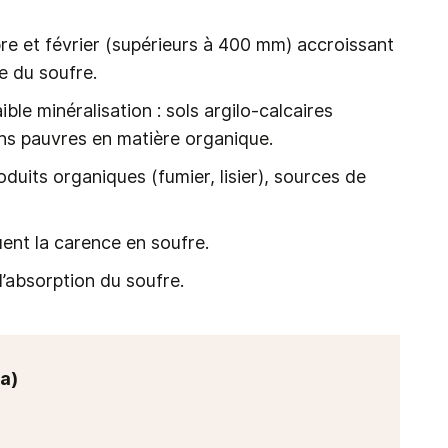
re et février (supérieurs à 400 mm) accroissant
ge du soufre.
ible minéralisation : sols argilo-calcaires
mons pauvres en matière organique.
duits organiques (fumier, lisier), sources de
ent la carence en soufre.
’absorption du soufre.
a)