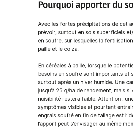
Pourquoi apporter du so
Avec les fortes précipitations de cet 
prévoir, surtout en sols superficiels et
en soufre, sur lesquelles la fertilisati
paille et le colza.
En céréales à paille, lorsque le potenti
besoins en soufre sont importants et 
surtout après un hiver humide. Une ca
jusqu’à 25 q/ha de rendement, mais si 
nuisibilité restera faible. Attention : 
symptômes visibles et pourtant entrai
engrais soufré en fin de tallage est l’i
l’apport peut s’envisager au même mom