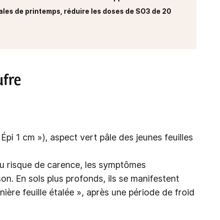
ales de printemps, réduire les doses de SO3 de 20
ufre
pi 1 cm »), aspect vert pâle des jeunes feuilles
 au risque de carence, les symptômes
n. En sols plus profonds, ils se manifestent
ière feuille étalée », après une période de froid