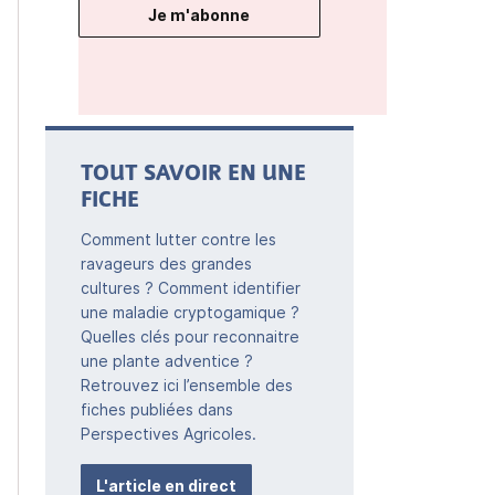
Je m'abonne
TOUT SAVOIR EN UNE
FICHE
Comment lutter contre les
ravageurs des grandes
cultures ? Comment identifier
une maladie cryptogamique ?
Quelles clés pour reconnaitre
une plante adventice ?
Retrouvez ici l’ensemble des
fiches publiées dans
Perspectives Agricoles.
L'article en direct