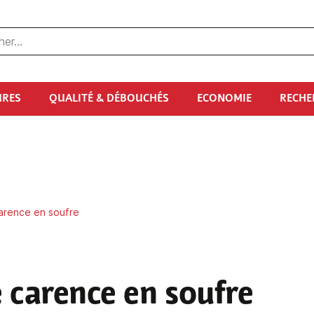
URES
QUALITÉ & DÉBOUCHÉS
ECONOMIE
RECHE
arence en soufre
 carence en soufre