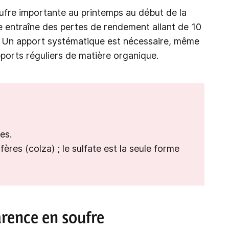
oufre importante au printemps au début de la
 entraîne des pertes de rendement allant de 10
s. Un apport systématique est nécessaire, même
pports réguliers de matière organique.
es.
fères (colza) ; le sulfate est la seule forme
arence en soufre