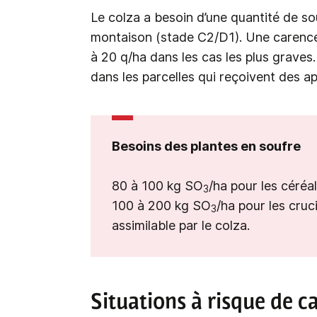
Le colza a besoin d’une quantité de s
montaison (stade C2/D1). Une carence
à 20 q/ha dans les cas les plus grave
dans les parcelles qui reçoivent des a
Besoins des plantes en soufre
80 à 100 kg SO
/ha pour les céréal
3
100 à 200 kg SO
/ha pour les cruci
3
assimilable par le colza.
Situations à risque de c