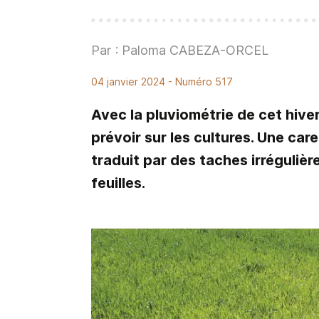
Par : Paloma CABEZA-ORCEL
04 janvier 2024
- Numéro 517
Avec la pluviométrie de cet hive
prévoir sur les cultures. Une car
traduit par des taches irrégulièr
feuilles.