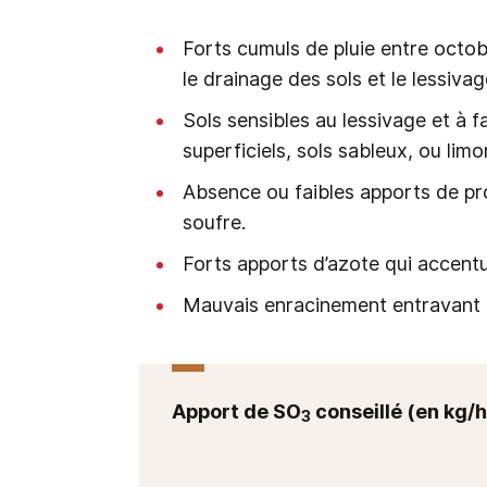
Forts cumuls de pluie entre octob
le drainage des sols et le lessiva
Sols sensibles au lessivage et à fa
superficiels, sols sableux, ou li
Absence ou faibles apports de pro
soufre.
Forts apports d’azote qui accentu
Mauvais enracinement entravant l
Apport de SO
conseillé (en kg/h
3