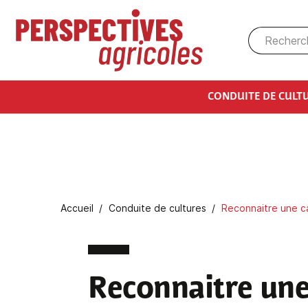
Aller au contenu principal
CONDUITE DE CULT
Fil d'Ariane
Accueil
Conduite de cultures
Reconnaitre une c
Reconnaitre une