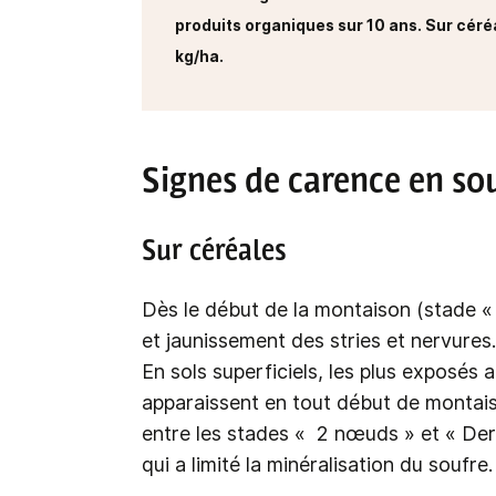
produits organiques sur 10 ans. Sur céré
kg/ha.
Signes de carence en so
Sur céréales
Dès le début de la montaison (stade « É
et jaunissement des stries et nervures.
En sols superficiels, les plus exposés
apparaissent en tout début de montaiso
entre les stades « 2 nœuds » et « Dern
qui a limité la minéralisation du soufre.