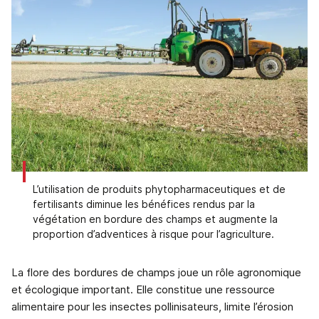
L’utilisation de produits phytopharmaceutiques et de
fertilisants diminue les bénéfices rendus par la
végétation en bordure des champs et augmente la
proportion d’adventices à risque pour l’agriculture.
La flore des bordures de champs joue un rôle agronomique
et écologique important. Elle constitue une ressource
alimentaire pour les insectes pollinisateurs, limite l’érosion