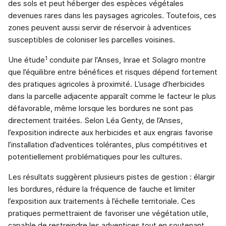
des sols et peut héberger des espèces végétales
devenues rares dans les paysages agricoles. Toutefois, ces
zones peuvent aussi servir de réservoir à adventices
susceptibles de coloniser les parcelles voisines.
1
Une étude
conduite par l'Anses, Inrae et Solagro montre
que l’équilibre entre bénéfices et risques dépend fortement
des pratiques agricoles à proximité. L’usage d’herbicides
dans la parcelle adjacente apparaît comme le facteur le plus
défavorable, même lorsque les bordures ne sont pas
directement traitées. Selon Léa Genty, de l’Anses,
l’exposition indirecte aux herbicides et aux engrais favorise
l’installation d’adventices tolérantes, plus compétitives et
potentiellement problématiques pour les cultures.
Les résultats suggèrent plusieurs pistes de gestion : élargir
les bordures, réduire la fréquence de fauche et limiter
l’exposition aux traitements à l’échelle territoriale. Ces
pratiques permettraient de favoriser une végétation utile,
capable de restreindre les adventices tout en soutenant