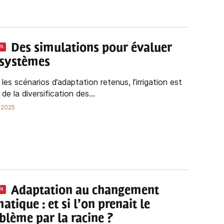
Des simulations pour évaluer
és
 systèmes
les scénarios d’adaptation retenus, l’irrigation est
é de la diversification des...
n 2025
Adaptation au changement
és
matique : et si l’on prenait le
blème par la racine ?