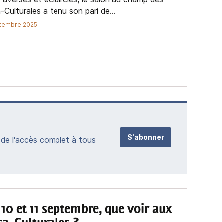
Culturales a tenu son pari de...
ptembre 2025
S'abonner
de l'accès complet à tous
 10 et 11 septembre, que voir aux