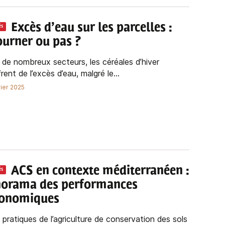
Excès d’eau sur les parcelles :
és
ourner ou pas ?
de nombreux secteurs, les céréales d’hiver
rent de l’excès d’eau, malgré le...
rier 2025
ACS en contexte méditerranéen :
és
orama des performances
ronomiques
s pratiques de l’agriculture de conservation des sols