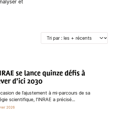
nalyser et
NRAE se lance quinze défis à
ever d’ici 2030
ccasion de l’ajustement à mi-parcours de sa
égie scientifique, l'INRAE a précisé...
vier 2026