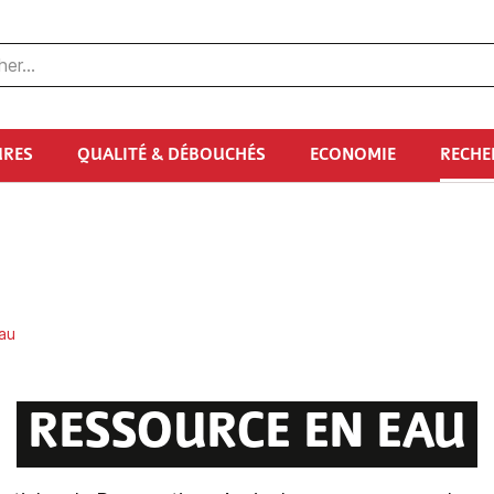
URES
QUALITÉ & DÉBOUCHÉS
ECONOMIE
RECHE
au
RESSOURCE EN EAU