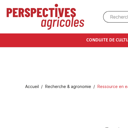
Aller au contenu principal
CONDUITE DE CULT
Fil d'Ariane
Accueil
Recherche & agronomie
Ressource en e