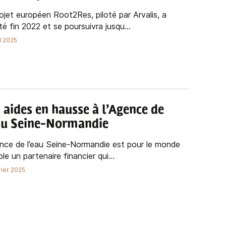
ojet européen Root2Res, piloté par Arvalis, a
é fin 2022 et se poursuivra jusqu...
il 2025
 aides en hausse à l’Agence de
au Seine-Normandie
ence de l’eau Seine-Normandie est pour le monde
ole un partenaire financier qui...
rier 2025