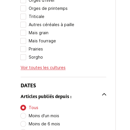
Orges d'hiver
Orges de printemps
Triticale
Autres céréales à paille
Maïs grain
Maïs fourrage
Prairies
Sorgho
Voir toutes les cultures
DATES
Articles publiés depuis :
Tous
Moins d'un mois
Moins de 6 mois