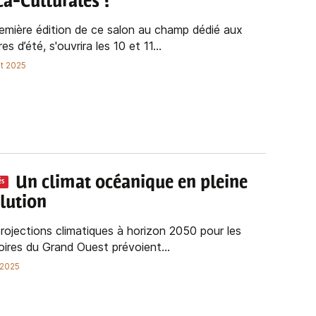
a-Culturales ?
emière édition de ce salon au champ dédié aux
res d’été, s'ouvrira les 10 et 11...
t 2025
Un climat océanique en pleine
és
lution
rojections climatiques à horizon 2050 pour les
toires du Grand Ouest prévoient...
n 2025