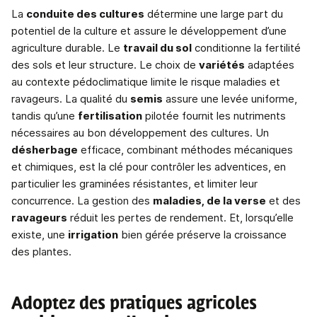
La
conduite des cultures
détermine une large part du
potentiel de la culture et assure le développement d’une
agriculture durable. Le
travail du sol
conditionne la fertilité
des sols et leur structure. Le choix de
variétés
adaptées
au contexte pédoclimatique limite le risque maladies et
ravageurs. La qualité du
semis
assure une levée uniforme,
tandis qu’une
fertilisation
pilotée fournit les nutriments
nécessaires au bon développement des cultures. Un
désherbage
efficace, combinant méthodes mécaniques
et chimiques, est la clé pour contrôler les adventices, en
particulier les graminées résistantes, et limiter leur
concurrence. La gestion des
maladies, de la verse
et des
ravageurs
réduit les pertes de rendement. Et, lorsqu’elle
existe, une
irrigation
bien gérée préserve la croissance
des plantes.
Adoptez des pratiques agricoles