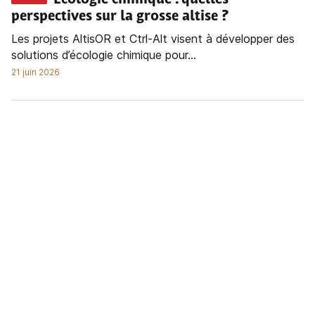
perspectives sur la grosse altise ?
Les projets AltisOR et Ctrl-Alt visent à développer des
solutions d’écologie chimique pour...
21 juin 2026