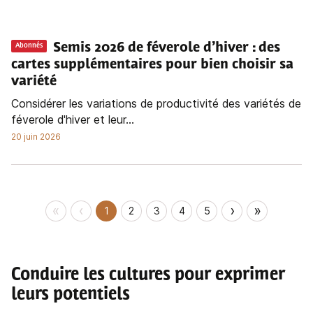
Semis 2026 de féverole d’hiver
: des
Abonnés
cartes supplémentaires pour bien choisir sa
variété
Considérer les variations de productivité des variétés de
féverole d'hiver et leur...
20 juin 2026
«
‹
›
»
1
2
3
4
5
Conduire les cultures pour exprimer
leurs potentiels