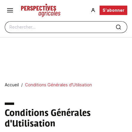
Aller au contenu principal
S'abonner
Rechercher...
Fil d'Ariane
Accueil
Conditions Générales d'Utilisation
Conditions Générales
d'Utilisation