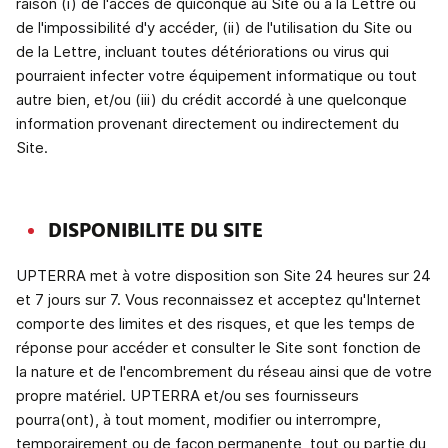
raison (i) de l'accès de quiconque au Site ou à la Lettre ou
de l'impossibilité d'y accéder, (ii) de l'utilisation du Site ou
de la Lettre, incluant toutes détériorations ou virus qui
pourraient infecter votre équipement informatique ou tout
autre bien, et/ou (iii) du crédit accordé à une quelconque
information provenant directement ou indirectement du
Site.
DISPONIBILITE DU SITE
UPTERRA met à votre disposition son Site 24 heures sur 24
et 7 jours sur 7. Vous reconnaissez et acceptez qu'Internet
comporte des limites et des risques, et que les temps de
réponse pour accéder et consulter le Site sont fonction de
la nature et de l'encombrement du réseau ainsi que de votre
propre matériel. UPTERRA et/ou ses fournisseurs
pourra(ont), à tout moment, modifier ou interrompre,
temporairement ou de façon permanente, tout ou partie du