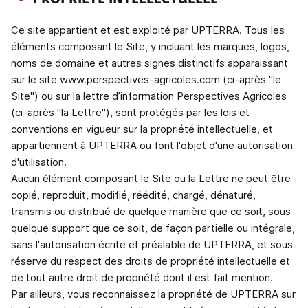
PROPRIETE INTELLECTUELLE
Ce site appartient et est exploité par UPTERRA. Tous les
éléments composant le Site, y incluant les marques, logos,
noms de domaine et autres signes distinctifs apparaissant
sur le site www.perspectives-agricoles.com (ci-après "le
Site") ou sur la lettre d’information Perspectives Agricoles
(ci-après "la Lettre"), sont protégés par les lois et
conventions en vigueur sur la propriété intellectuelle, et
appartiennent à UPTERRA ou font l'objet d'une autorisation
d'utilisation.
Aucun élément composant le Site ou la Lettre ne peut être
copié, reproduit, modifié, réédité, chargé, dénaturé,
transmis ou distribué de quelque manière que ce soit, sous
quelque support que ce soit, de façon partielle ou intégrale,
sans l'autorisation écrite et préalable de UPTERRA, et sous
réserve du respect des droits de propriété intellectuelle et
de tout autre droit de propriété dont il est fait mention.
Par ailleurs, vous reconnaissez la propriété de UPTERRA sur