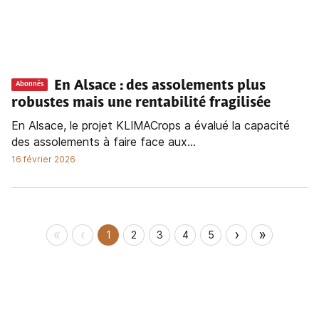
En Alsace : des assolements plus
Abonnés
robustes mais une rentabilité fragilisée
En Alsace, le projet KLIMACrops a évalué la capacité
des assolements à faire face aux...
16 février 2026
«
‹
›
»
1
2
3
4
5