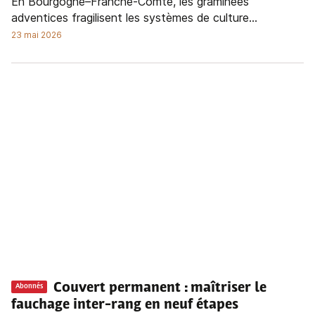
En Bourgogne–Franche-Comté, les graminées
adventices fragilisent les systèmes de culture...
23 mai 2026
Couvert permanent : maîtriser le
Abonnés
fauchage inter-rang en neuf étapes