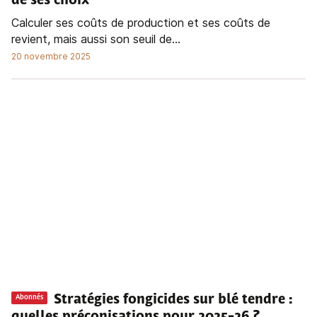
de ses choix
Calculer ses coûts de production et ses coûts de
revient, mais aussi son seuil de...
20 novembre 2025
Stratégies fongicides sur blé tendre :
Abonnés
quelles préconisations pour 2025-26 ?