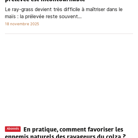
Le ray-grass devient très difficile à maîtriser dans le
maïs : la prélevée reste souvent...
18 novembre 2025
En pratique, comment favoriser les
Abonnés
ennemis naturels des ravageurs du colza ?