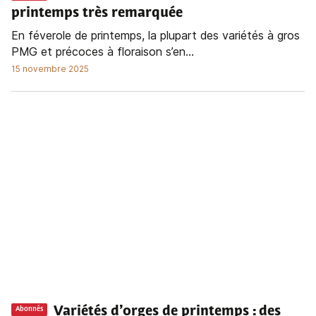
printemps très remarquée
En féverole de printemps, la plupart des variétés à gros
PMG et précoces à floraison s’en...
15 novembre 2025
Variétés d’orges de printemps : des
Abonnés