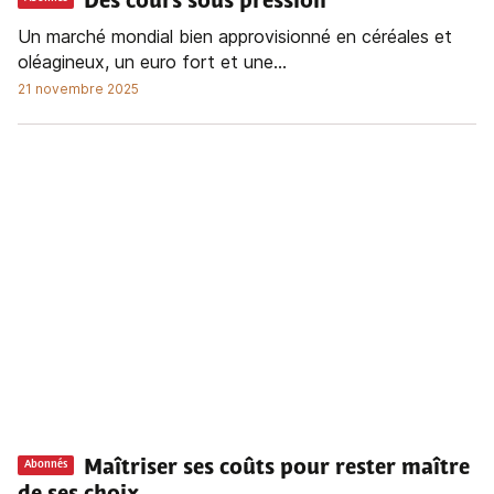
Des cours sous pression
Un marché mondial bien approvisionné en céréales et
oléagineux, un euro fort et une...
21 novembre 2025
Maîtriser ses coûts pour rester maître
Abonnés