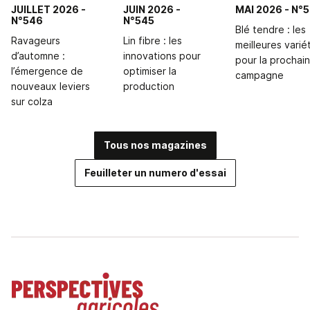
JUILLET 2026
-
JUIN 2026
-
MAI 2026
- N°
N°546
N°545
Blé tendre : les
Ravageurs
Lin fibre : les
meilleures varié
d’automne :
innovations pour
pour la prochai
l’émergence de
optimiser la
campagne
nouveaux leviers
production
sur colza
Tous nos magazines
Feuilleter un numero d'essai