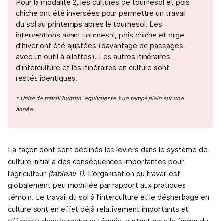
Pour la modalité 2, les cultures de tournesol et pois
chiche ont été inversées pour permettre un travail
du sol au printemps après le tournesol. Les
interventions avant tournesol, pois chiche et orge
d’hiver ont été ajustées (davantage de passages
avec un outil à ailettes). Les autres itinéraires
d’interculture et les itinéraires en culture sont
restés identiques.
* Unité de travail humain, équivalente à un temps plein sur une
année.
La façon dont sont déclinés les leviers dans le système de
culture initial a des conséquences importantes pour
l’agriculteur
(tableau 1)
. L’organisation du travail est
globalement peu modifiée par rapport aux pratiques
témoin. Le travail du sol à l’interculture et le désherbage en
culture sont en effet déjà relativement importants et
efficaces dans la pratique témoin, surtout pour la ferme du