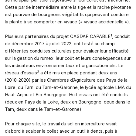
Cette partie intermédiaire entre la tige et la racine pivotante
est pourvue de bourgeons végétatifs qui peuvent conduire
la plante à se comporter en vivace (« vivace accidentelle »).
1
Plusieurs partenaires du projet CASDAR CAPABLE
, conduit
de décembre 2017 à juillet 2022, ont testé au champ
différentes conduites culturales pour évaluer leur efficacité
sur la gestion du rumex, leur coût et leurs conséquences sur
les indicateurs environnementaux et organisationnels. Le
2
réseau d’essais
a été mis en place pendant deux ans
(2018-2020) par les Chambres d’Agriculture des Pays de la
Loire, du Tarn, du Tarn-et-Garonne, le lycée agricole LMA du
Haut-Anjou et Bio Bourgogne. Huit essais ont été conduits
(deux en Pays de la Loire, deux en Bourgogne, deux dans le
Tarn, deux dans le Tarn-et-Garonne).
Pour chaque site, le travail du sol en interculture visait
d’abord à scalper le collet avec un outil à dents, puis à