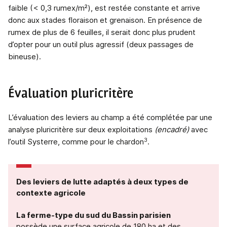
faible (< 0,3 rumex/m²), est restée constante et arrive
donc aux stades floraison et grenaison. En présence de
rumex de plus de 6 feuilles, il serait donc plus prudent
d’opter pour un outil plus agressif (deux passages de
bineuse).
Évaluation pluricritère
L’évaluation des leviers au champ a été complétée par une
analyse pluricritère sur deux exploitations
(encadré)
avec
3
l’outil Systerre, comme pour le chardon
.
Des leviers de lutte adaptés à deux types de
contexte agricole
La ferme-type du sud du Bassin parisien
possède une surface agricole de 180 ha et des