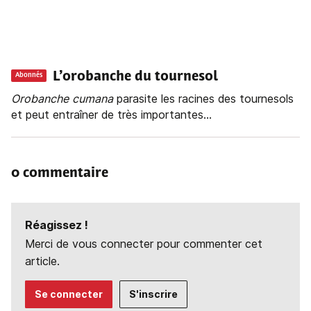
L’orobanche du tournesol
Abonnés
Orobanche
cumana
parasite les racines des tournesols
et peut entraîner de très importantes...
0 commentaire
Réagissez !
Merci de vous connecter pour commenter cet
article.
Se connecter
S'inscrire