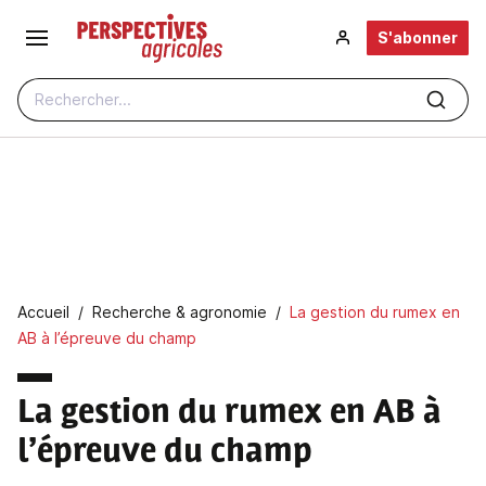
Aller au contenu principal
S'abonner
Rechercher...
Fil d'Ariane
Accueil
Recherche & agronomie
La gestion du rumex en
AB à l’épreuve du champ
La gestion du rumex en AB à
l’épreuve du champ