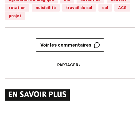
rotation
nuisibilité
travail du sol
sol
ACS
projet
Voir les commentaires
PARTAGER :
EN SAVOIR PLUS