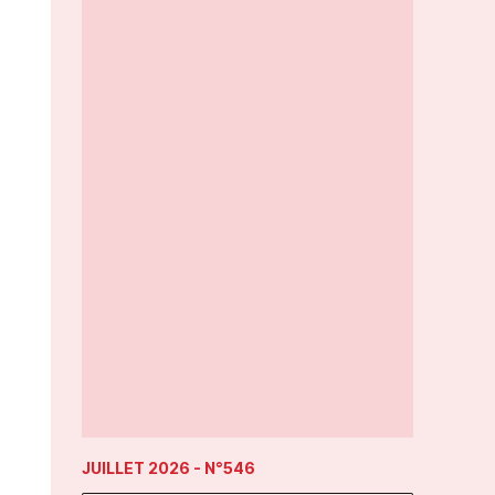
JUILLET 2026
- N°546