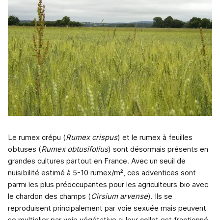
Le rumex crépu (
Rumex crispus
) et le rumex à feuilles
obtuses (
Rumex obtusifolius
) sont désormais présents en
grandes cultures partout en France. Avec un seuil de
nuisibilité estimé à 5-10 rumex/m², ces adventices sont
parmi les plus préoccupantes pour les agriculteurs bio avec
le chardon des champs (
Cirsium arvense
). Ils se
reproduisent principalement par voie sexuée mais peuvent
se multiplier par voie végétative si leur collet est fractionné.