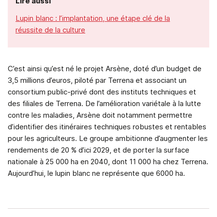
Lire aussi
Lupin blanc : l’implantation, une étape clé de la
réussite de la culture
C’est ainsi qu’est né le projet Arsène, doté d’un budget de
3,5 millions d’euros, piloté par Terrena et associant un
consortium public-privé dont des instituts techniques et
des filiales de Terrena. De l’amélioration variétale à la lutte
contre les maladies, Arsène doit notamment permettre
d’identifier des itinéraires techniques robustes et rentables
pour les agriculteurs. Le groupe ambitionne d’augmenter les
rendements de 20 % d’ici 2029, et de porter la surface
nationale à 25 000 ha en 2040, dont 11 000 ha chez Terrena.
Aujourd’hui, le lupin blanc ne représente que 6000 ha.