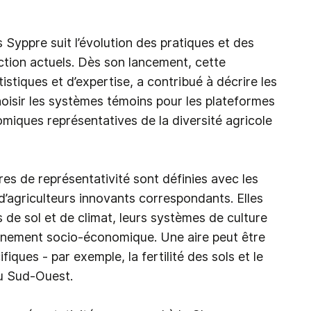
ts Syppre suit l’évolution des pratiques et des
ion actuels. Dès son lancement, cette
tiques et d’expertise, a contribué à décrire les
oisir les systèmes témoins pour les plateformes
miques représentatives de la diversité agricole
res de représentativité sont définies avec les
d’agriculteurs innovants correspondants. Elles
 de sol et de climat, leurs systèmes de culture
onnement socio-économique. Une aire peut être
iques - par exemple, la fertilité des sols et le
du Sud-Ouest.