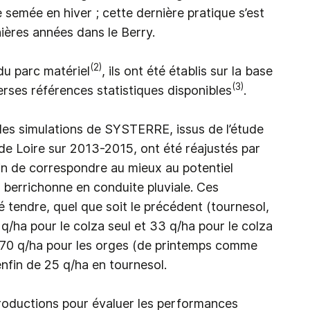
 semée en hiver ; cette dernière pratique s’est
ières années dans le Berry.
(2)
du parc matériel
, ils ont été établis sur la base
(3)
erses références statistiques disponibles
.
es simulations de SYSTERRE, issus de l’étude
de Loire sur 2013-2015, ont été réajustés par
fin de correspondre au mieux au potentiel
errichonne en conduite pluviale. Ces
 tendre, quel que soit le précédent (tournesol,
0 q/ha pour le colza seul et 33 q/ha pour le colza
de 70 q/ha pour les orges (de printemps comme
 enfin de 25 q/ha en tournesol.
roductions pour évaluer les performances