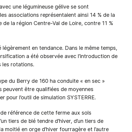
a avec une légumineuse gélive se sont
les associations représentaient ainsi 14 % de la
le de la région Centre-Val de Loire, contre 11 %
nté légèrement en tendance. Dans le même temps,
rsification a été observée avec l’introduction de
 les rotations.
ype du Berry de 160 ha conduite « en sec »
es peuvent être qualifiées de moyennes
ier pour l’outil de simulation SYSTERRE.
de référence de cette ferme aux sols
n tiers de blé tendre d’hiver, d’un tiers de
 la moitié en orge d’hiver fourragère et l’autre