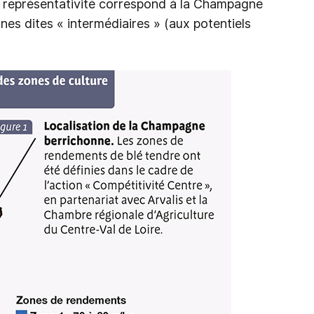
de représentativité correspond à la Champagne
nes dites « intermédiaires » (aux potentiels