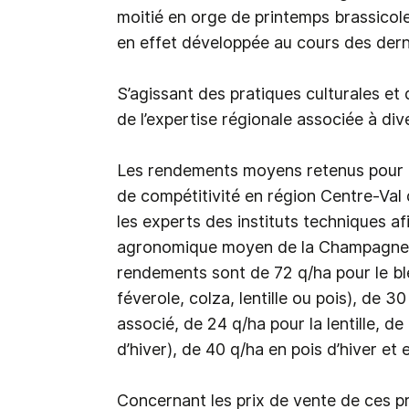
moitié en orge de printemps brassicole
en effet développée au cours des dern
S’agissant des pratiques culturales et 
de l’expertise régionale associée à div
Les rendements moyens retenus pour l
de compétitivité en région Centre-Val 
les experts des instituts techniques a
agronomique moyen de la Champagne b
rendements sont de 72 q/ha pour le blé
féverole, colza, lentille ou pois), de 3
associé, de 24 q/ha pour la lentille, 
d’hiver), de 40 q/ha en pois d’hiver et
Concernant les prix de vente de ces p