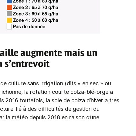
 paille augmente mais un
n s’entrevoit
e culture sans irrigation (dits « en sec » ou
ichonne, la rotation courte colza-blé-orge a
 2016 toutefois, la sole de colza d’hiver a très
urel lié à des difficultés de gestion du
par la météo depuis 2018 en raison d’une