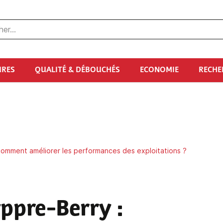
URES
QUALITÉ & DÉBOUCHÉS
ECONOMIE
RECHE
comment améliorer les performances des exploitations ?
yppre-Berry
: