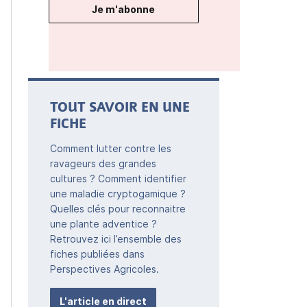
Je m'abonne
TOUT SAVOIR EN UNE
FICHE
Comment lutter contre les
ravageurs des grandes
cultures ? Comment identifier
une maladie cryptogamique ?
Quelles clés pour reconnaitre
une plante adventice ?
Retrouvez ici l’ensemble des
fiches publiées dans
Perspectives Agricoles.
L'article en direct