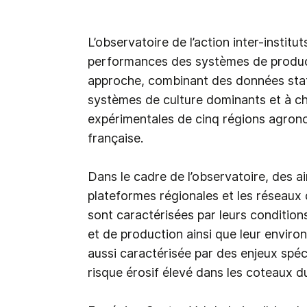
L’observatoire de l’action inter-institu
performances des systèmes de product
approche, combinant des données statis
systèmes de culture dominants et à ch
expérimentales de cinq régions agrono
française.
Dans le cadre de l’observatoire, des ai
plateformes régionales et les réseaux 
sont caractérisées par leurs conditions
et de production ainsi que leur envir
aussi caractérisée par des enjeux spécif
risque érosif élevé dans les coteaux 