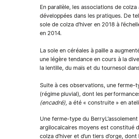
En parallèle, les associations de colz
développées dans les pratiques. De tel
sole de colza d’hiver en 2018 à l’échel
en 2014.
La sole en céréales à paille a augme
une légère tendance en cours à la dive
la lentille, du maïs et du tournesol dans
Suite à ces observations, une ferme-t
(régime pluvial), dont les performanc
(encadré),
a été « construite » en atel
Une ferme-type du BerryL’assolement 
argilocalcaires moyens est constitué d’u
colza d’hiver et d’un tiers d’orge, dont