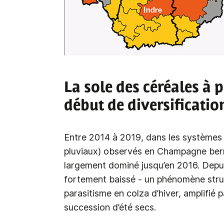
La sole des céréales à
début de diversificatio
Entre 2014 à 2019, dans les systèmes d
pluviaux) observés en Champagne berr
largement dominé jusqu’en 2016. Depuis
fortement baissé - un phénomène struct
parasitisme en colza d’hiver, amplifié 
succession d’été secs.