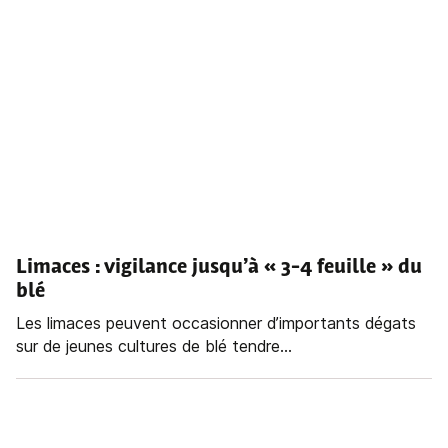
Limaces : vigilance jusqu’à « 3-4 feuille » du
blé
Les limaces peuvent occasionner d’importants dégats
sur de jeunes cultures de blé tendre...