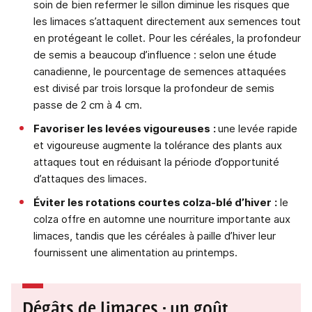
soin de bien refermer le sillon diminue les risques que
les limaces s’attaquent directement aux semences tout
en protégeant le collet. Pour les céréales, la profondeur
de semis a beaucoup d’influence : selon une étude
canadienne, le pourcentage de semences attaquées
est divisé par trois lorsque la profondeur de semis
passe de 2 cm à 4 cm.
Favoriser les levées vigoureuses
:
une levée rapide
et vigoureuse augmente la tolérance des plants aux
attaques tout en réduisant la période d’opportunité
d’attaques des limaces.
Éviter les rotations courtes colza-blé d’hiver
:
le
colza offre en automne une nourriture importante aux
limaces, tandis que les céréales à paille d’hiver leur
fournissent une alimentation au printemps.
Dégâts de limaces : un goût