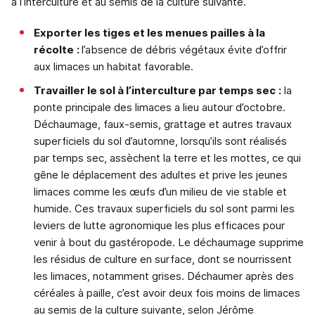
à l’interculture et au semis de la culture suivante.
Exporter les tiges et les menues pailles à la
récolte
:
l’absence de débris végétaux évite d’offrir
aux limaces un habitat favorable.
Travailler le sol à l’interculture par temps sec
:
la
ponte principale des limaces a lieu autour d’octobre.
Déchaumage, faux-semis, grattage et autres travaux
superficiels du sol d’automne, lorsqu’ils sont réalisés
par temps sec, assèchent la terre et les mottes, ce qui
gêne le déplacement des adultes et prive les jeunes
limaces comme les œufs d’un milieu de vie stable et
humide. Ces travaux superficiels du sol sont parmi les
leviers de lutte agronomique les plus efficaces pour
venir à bout du gastéropode. Le déchaumage supprime
les résidus de culture en surface, dont se nourrissent
les limaces, notamment grises. Déchaumer après des
céréales à paille, c’est avoir deux fois moins de limaces
au semis de la culture suivante, selon Jérôme