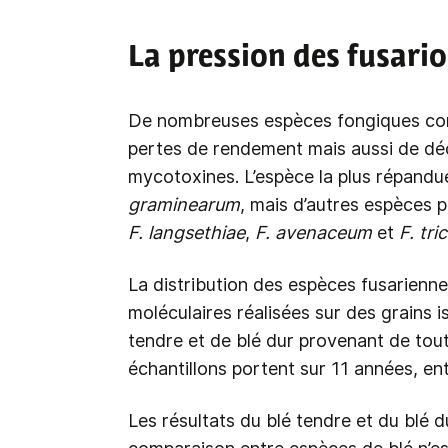
La pression des fusari
De nombreuses espèces fongiques com
pertes de rendement mais aussi de dé
mycotoxines. L’espèce la plus répandu
graminearum
, mais d’autres espèces
F. langsethiae
,
F. avenaceum
et
F. tri
La distribution des espèces fusarienn
moléculaires réalisées sur des grains i
tendre et de blé dur provenant de tou
échantillons portent sur 11 années, en
Les résultats du blé tendre et du blé d