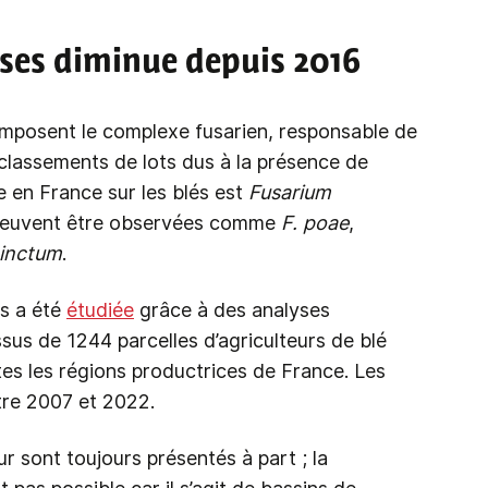
oses diminue depuis 2016
posent le complexe fusarien, responsable de
classements de lots dus à la présence de
e en France sur les blés est
Fusarium
 peuvent être observées comme
F. poae
,
cinctum
.
es a été
étudiée
grâce à des analyses
ssus de 1244 parcelles d’agriculteurs de blé
tes les régions productrices de France. Les
tre 2007 et 2022.
ur sont toujours présentés à part ; la