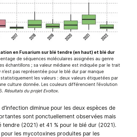
ation en Fusarium sur blé tendre (en haut) et blé dur
centage de séquences moléculaires assignées au genre
es échantillons ; sa valeur médiane est indiquée par le trait
9 n’est pas représentée pour le blé dur par manque
t statistiquement les valeurs : deux valeurs étiquetées par
ne culture donnée. Les couleurs différencient l’évolution
6.
Résultats du projet Evoltox.
 d’infection diminue pour les deux espèces de
portantes sont ponctuellement observées mais
é tendre (2021) et 41 % pour le blé dur (2021).
our les mycotoxines produites par les