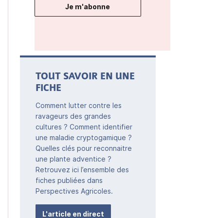
Je m'abonne
TOUT SAVOIR EN UNE
FICHE
Comment lutter contre les
ravageurs des grandes
cultures ? Comment identifier
une maladie cryptogamique ?
Quelles clés pour reconnaitre
une plante adventice ?
Retrouvez ici l’ensemble des
fiches publiées dans
Perspectives Agricoles.
L'article en direct