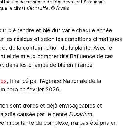
 attaques de fusariose de l’épi devraient être moins
e le climat s’échauffe. © Arvalis
ur blé tendre et blé dur varie chaque année
ur les résidus et selon les conditions climatiques
t de la contamination de la plante. Avec le
ntiel de mieux comprendre l’influence de ces
um
dans les champs de blé en France.
tox
, financé par l’Agence Nationale de la
minera en février 2026.
ien sont d’ores et déjà envisageables et
maladie causée par le genre
Fusarium
.
ce importante du complexe, n’a pas été pris en