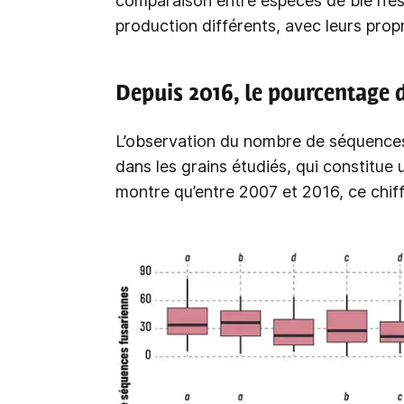
comparaison entre espèces de blé n’est 
production différents, avec leurs prop
Depuis 2016, le pourcentage 
L’observation du nombre de séquence
dans les grains étudiés, qui constitue
montre qu’entre 2007 et 2016, ce chif