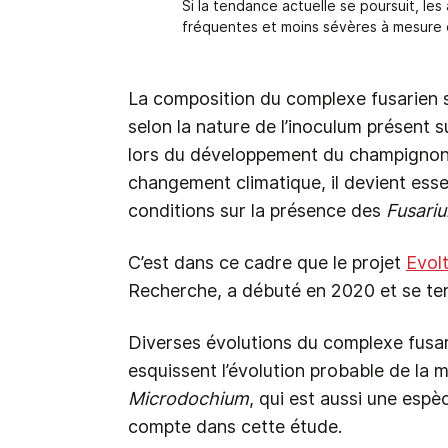
Si la tendance actuelle se poursuit, les
fréquentes et moins sévères à mesure qu
La composition du complexe fusarien s
selon la nature de l’inoculum présent s
lors du développement du champignon e
changement climatique, il devient esse
conditions sur la présence des
Fusari
C’est dans ce cadre que le projet
Evol
Recherche, a débuté en 2020 et se ter
Diverses évolutions du complexe fusar
esquissent l’évolution probable de la 
Microdochium
, qui est aussi une espè
compte dans cette étude.