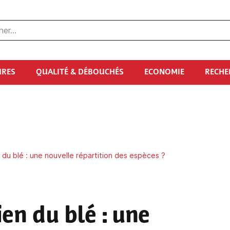
URES
QUALITÉ & DÉBOUCHÉS
ECONOMIE
RECHE
du blé : une nouvelle répartition des espèces ?
en du blé : une