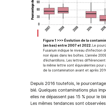
Figure 1 >>> Évolution de la contamin
(en bas) entre 2007 et 2022.
Le pour
Fusarium indique le niveau d’infection d
noir épais dans les boîtes. L’année 200
d’échantillons. Les lettres différencien
la même lettre sont équivalentes pour u
de la contamination avant et après 201
Depuis 2016 toutefois, le pourcentage
blé. Quelques contaminations plus im
elles ne dépassent pas 15 % pour le bl
Les mêmes tendances sont observées p