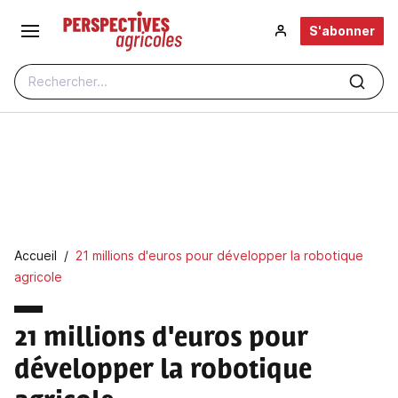
Aller au contenu principal
S'abonner
Rechercher...
Fil d'Ariane
Accueil
21 millions d'euros pour développer la robotique
agricole
21 millions d'euros pour
développer la robotique