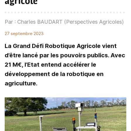
agricole
Par : Charles BAUDART (Perspectives Agricoles)
27 septembre 2023
La Grand Défi Robotique Agricole vient
d’être lancé par les pouvoirs publics. Avec
21 M€, l’Etat entend accélérer le
développement de la robotique en
agriculture.