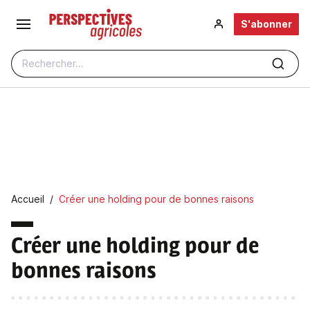
Aller au contenu principal
S'abonner
Rechercher...
Fil d'Ariane
Accueil
Créer une holding pour de bonnes raisons
Créer une holding pour de
bonnes raisons