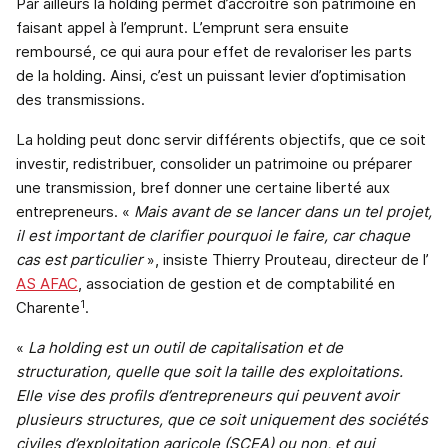
Par ailleurs la holding permet d’accroître son patrimoine en
faisant appel à l’emprunt. L’emprunt sera ensuite
remboursé, ce qui aura pour effet de revaloriser les parts
de la holding. Ainsi, c’est un puissant levier d’optimisation
des transmissions.
La holding peut donc servir différents objectifs, que ce soit
investir, redistribuer, consolider un patrimoine ou préparer
une transmission, bref donner une certaine liberté aux
entrepreneurs. «
Mais avant de se lancer dans un tel projet,
il est important de clarifier pourquoi le faire, car chaque
cas est particulier
», insiste Thierry Prouteau, directeur de l’
AS AFAC
, association de gestion et de comptabilité en
1
Charente
.
«
La holding est un outil de capitalisation et de
structuration, quelle que soit la taille des exploitations.
Elle vise des profils d’entrepreneurs qui peuvent avoir
plusieurs structures, que ce soit uniquement des sociétés
civiles d’exploitation agricole (SCEA) ou non, et qui