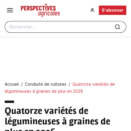
Aller au contenu principal
S'abonner
Rechercher...
Fil d'Ariane
Accueil
Conduite de cultures
Quatorze variétés de
légumineuses à graines de plus en 2026
Quatorze variétés de
légumineuses à graines de