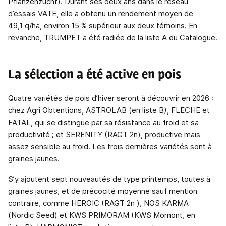
Pflanzenzucht). Durant ses deux ans dans le réseau
d’essais VATE, elle a obtenu un rendement moyen de
49,1 q/ha, environ 15 % supérieur aux deux témoins. En
revanche, TRUMPET a été radiée de la liste A du Catalogue.
La sélection a été active en pois
Quatre variétés de pois d’hiver seront à découvrir en 2026 :
chez Agri Obtentions, ASTROLAB (en liste B), FLECHE et
FATAL, qui se distingue par sa résistance au froid et sa
productivité ; et SERENITY (RAGT 2n), productive mais
assez sensible au froid. Les trois dernières variétés sont à
graines jaunes.
S’y ajoutent sept nouveautés de type printemps, toutes à
graines jaunes, et de précocité moyenne sauf mention
contraire, comme HEROIC (RAGT 2n ), NOS KARMA
(Nordic Seed) et KWS PRIMORAM (KWS Momont, en