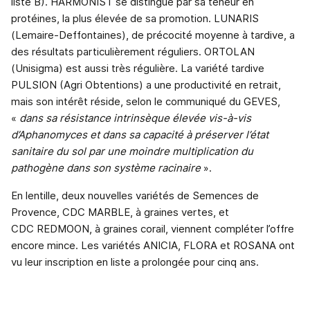
liste B). HARMONIST se distingue par sa teneur en
protéines, la plus élevée de sa promotion. LUNARIS
(Lemaire-Deffontaines), de précocité moyenne à tardive, a
des résultats particulièrement réguliers. ORTOLAN
(Unisigma) est aussi très régulière. La variété tardive
PULSION (Agri Obtentions) a une productivité en retrait,
mais son intérêt réside, selon le communiqué du GEVES,
«
dans sa résistance intrinsèque élevée vis-à-vis
d’Aphanomyces et dans sa capacité à préserver l’état
sanitaire du sol par une moindre multiplication du
pathogène dans son système racinaire
».
En lentille, deux nouvelles variétés de Semences de
Provence, CDC MARBLE, à graines vertes, et
CDC REDMOON, à graines corail, viennent compléter l’offre
encore mince. Les variétés ANICIA, FLORA et ROSANA ont
vu leur inscription en liste a prolongée pour cinq ans.