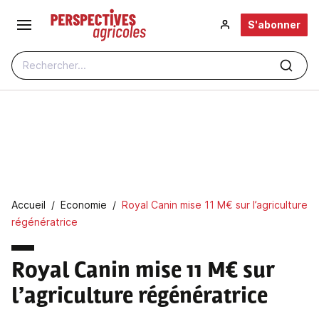
Aller au contenu principal
S'abonner
Rechercher...
Fil d'Ariane
Accueil
Economie
Royal Canin mise 11 M€ sur l’agriculture
régénératrice
Royal Canin mise 11 M€ sur
l’agriculture régénératrice