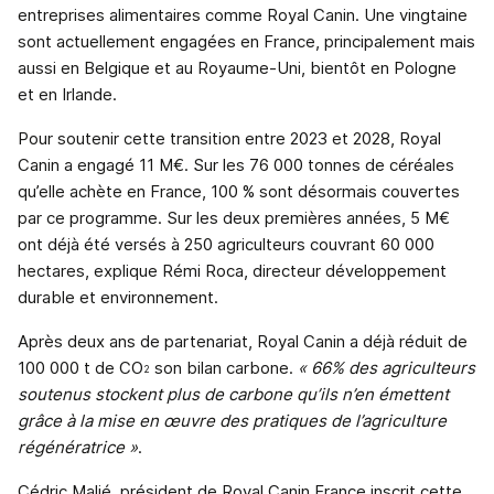
entreprises alimentaires comme Royal Canin. Une vingtaine
sont actuellement engagées en France, principalement mais
aussi en Belgique et au Royaume-Uni, bientôt en Pologne
et en Irlande.
Pour soutenir cette transition entre 2023 et 2028, Royal
Canin a engagé 11 M€. Sur les 76 000 tonnes de céréales
qu’elle achète en France, 100 % sont désormais couvertes
par ce programme. Sur les deux premières années, 5 M€
ont déjà été versés à 250 agriculteurs couvrant 60 000
hectares, explique Rémi Roca, directeur développement
durable et environnement.
Après deux ans de partenariat, Royal Canin a déjà réduit de
100 000 t de CO
son bilan carbone.
« 66% des agriculteurs
2
soutenus stockent plus de carbone qu’ils n’en émettent
grâce à la mise en œuvre des pratiques de l’agriculture
régénératrice »
.
Cédric Malié, président de Royal Canin France inscrit cette