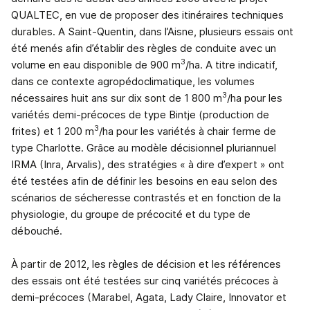
QUALTEC, en vue de proposer des itinéraires techniques
durables. A Saint-Quentin, dans l’Aisne, plusieurs essais ont
été menés afin d’établir des règles de conduite avec un
3
volume en eau disponible de 900 m
/ha. A titre indicatif,
dans ce contexte agropédoclimatique, les volumes
3
nécessaires huit ans sur dix sont de 1 800 m
/ha pour les
variétés demi-précoces de type Bintje (production de
3
frites) et 1 200 m
/ha pour les variétés à chair ferme de
type Charlotte. Grâce au modèle décisionnel pluriannuel
IRMA (Inra, Arvalis), des stratégies « à dire d’expert » ont
été testées afin de définir les besoins en eau selon des
scénarios de sécheresse contrastés et en fonction de la
physiologie, du groupe de précocité et du type de
débouché.
À partir de 2012, les règles de décision et les références
des essais ont été testées sur cinq variétés précoces à
demi-précoces (Marabel, Agata, Lady Claire, Innovator et