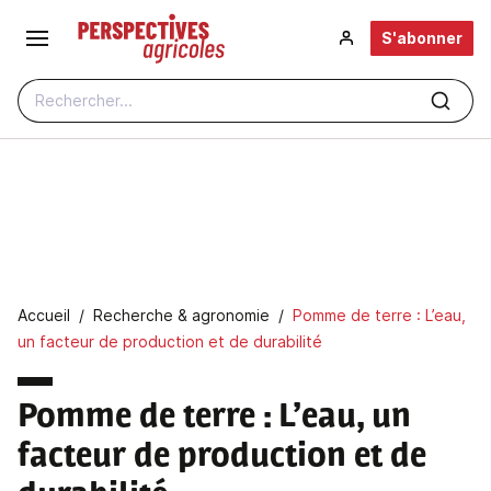
Aller au contenu principal
S'abonner
Rechercher...
Fil d'Ariane
Accueil
Recherche & agronomie
Pomme de terre : L’eau,
un facteur de production et de durabilité
Pomme de terre
: L’eau, un
facteur de production et de