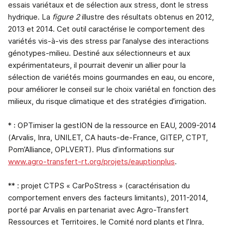
essais variétaux et de sélection aux stress, dont le stress
hydrique. La
figure 2
illustre des résultats obtenus en 2012,
2013 et 2014. Cet outil caractérise le comportement des
variétés vis-à-vis des stress par l’analyse des interactions
génotypes-milieu. Destiné aux sélectionneurs et aux
expérimentateurs, il pourrait devenir un allier pour la
sélection de variétés moins gourmandes en eau, ou encore,
pour améliorer le conseil sur le choix variétal en fonction des
milieux, du risque climatique et des stratégies d’irrigation.
* : OPTimiser la gestION de la ressource en EAU, 2009-2014
(Arvalis, Inra, UNILET, CA hauts-de-France, GITEP, CTPT,
Pom’Alliance, OPLVERT). Plus d’informations sur
www.agro-transfert-rt.org/projets/eauptionplus
.
** : projet CTPS « CarPoStress » (caractérisation du
comportement envers des facteurs limitants), 2011-2014,
porté par Arvalis en partenariat avec Agro-Transfert
Ressources et Territoires, le Comité nord plants et l’Inra,