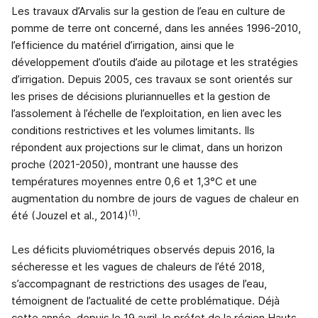
Les travaux d’Arvalis sur la gestion de l’eau en culture de
pomme de terre ont concerné, dans les années 1996-2010,
l’efficience du matériel d’irrigation, ainsi que le
développement d’outils d’aide au pilotage et les stratégies
d’irrigation. Depuis 2005, ces travaux se sont orientés sur
les prises de décisions pluriannuelles et la gestion de
l’assolement à l’échelle de l’exploitation, en lien avec les
conditions restrictives et les volumes limitants. Ils
répondent aux projections sur le climat, dans un horizon
proche (2021-2050), montrant une hausse des
températures moyennes entre 0,6 et 1,3°C et une
augmentation du nombre de jours de vagues de chaleur en
(1)
été (Jouzel et al., 2014)
.
Les déficits pluviométriques observés depuis 2016, la
sécheresse et les vagues de chaleurs de l’été 2018,
s’accompagnant de restrictions des usages de l’eau,
témoignent de l’actualité de cette problématique. Déjà
cette année, depuis le 19 avril, le préfet de la région Hauts-