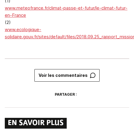
(1)
www.meteofrance.fr/climat-passe-et-futur/le-climat-futur-
en-France
(2)
www.ecologique-
solidaire.gouv.fr/sites/default/files/2018.09.25_rapport_missi
Voir les commentaires
PARTAGER :
EN SAVOIR PLUS