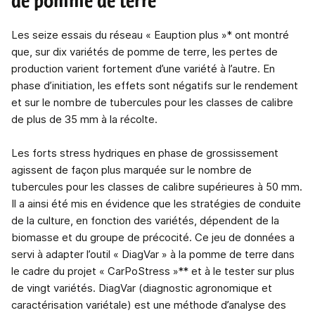
de pomme de terre
Les seize essais du réseau « Eauption plus »* ont montré
que, sur dix variétés de pomme de terre, les pertes de
production varient fortement d’une variété à l’autre. En
phase d’initiation, les effets sont négatifs sur le rendement
et sur le nombre de tubercules pour les classes de calibre
de plus de 35 mm à la récolte.
Les forts stress hydriques en phase de grossissement
agissent de façon plus marquée sur le nombre de
tubercules pour les classes de calibre supérieures à 50 mm.
Il a ainsi été mis en évidence que les stratégies de conduite
de la culture, en fonction des variétés, dépendent de la
biomasse et du groupe de précocité. Ce jeu de données a
servi à adapter l’outil « DiagVar » à la pomme de terre dans
le cadre du projet « CarPoStress »** et à le tester sur plus
de vingt variétés. DiagVar (diagnostic agronomique et
caractérisation variétale) est une méthode d’analyse des