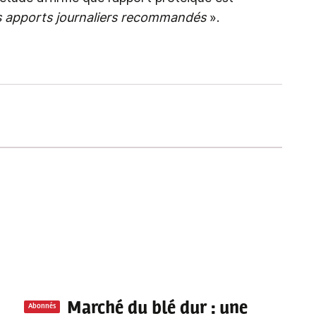
es apports journaliers recommandés
».
Marché du blé dur
: une
Abonnés