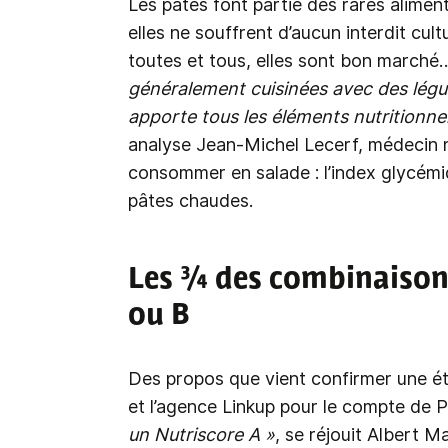
Les pâtes font partie des rares alimen
elles ne souffrent d’aucun interdit cultu
toutes et tous, elles sont bon marché
généralement cuisinées avec des légum
apporte tous les éléments nutritionn
analyse Jean-Michel Lecerf, médecin n
consommer en salade : l’index glycémi
pâtes chaudes.
Les ¾ des combinaisons
ou B
Des propos que vient confirmer une 
et l’agence Linkup
pour le compte de P
un Nutriscore A »
, se réjouit Albert