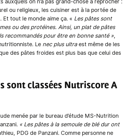
ts auxquels on n’a pas grand-chose à reprocher :
rel ou religieux, les cuisiner est à la portée de
… Et tout le monde aime ça. «
Les pâtes sont
es ou des protéines. Ainsi, un plat de pâtes
els recommandés pour être en bonne santé »
,
utritionniste. Le
nec plus ultra
est même de les
que des pâtes froides est plus bas que celui des
 sont classées Nutriscore A
étude menée
par
le bureau d’étude MS-Nutrition
anzani.
« Les pâtes à la semoule de blé dur ont
 Mathieu, PDG de Panzani. Comme personne ne