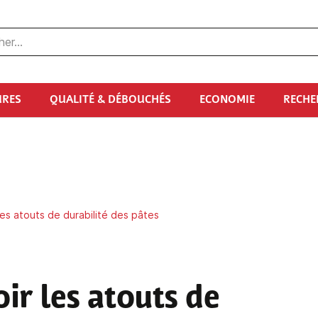
URES
QUALITÉ & DÉBOUCHÉS
ECONOMIE
RECHE
 les atouts de durabilité des pâtes
oir les atouts de