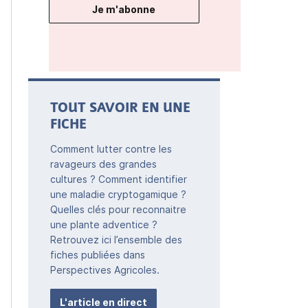
Je m'abonne
TOUT SAVOIR EN UNE
FICHE
Comment lutter contre les
ravageurs des grandes
cultures ? Comment identifier
une maladie cryptogamique ?
Quelles clés pour reconnaitre
une plante adventice ?
Retrouvez ici l’ensemble des
fiches publiées dans
Perspectives Agricoles.
L'article en direct