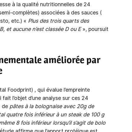
esse à la qualité nutritionnelles de 24
 semi-complètes) associées à des sauces (
sto, etc.) «
Plus des trois quarts des
, et aucune n’est classée D ou E
», poursuit
nementale améliorée par
e
l Foodprint) , qui évalue l’empreinte
fait l’objet d’une analyse sur ces 24
g de
pâtes à la bolognaise avec 20g de
quatre fois inférieur à un steak de 100 g
me 8 fois inférieur lorsqu’il s’agit de bolo
tude affirme que l’apport protéique est