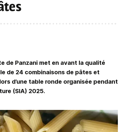
âtes
e de Panzani met en avant la qualité
ale de 24 combinaisons de pâtes et
lors d’une table ronde organisée pendant
lture (SIA) 2025.