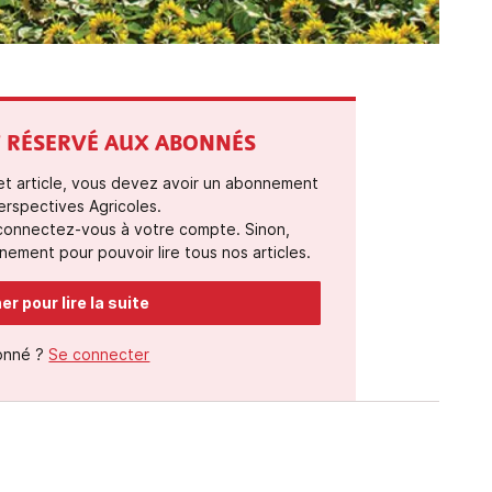
ST RÉSERVÉ AUX ABONNÉS
cet article, vous devez avoir un abonnement
erspectives Agricoles.
 connectez-vous à votre compte. Sinon,
ement pour pouvoir lire tous nos articles.
r pour lire la suite
onné ?
Se connecter