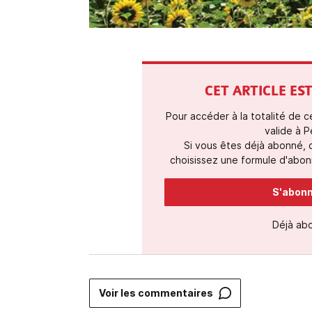
CET ARTICLE E
Pour accéder à la totalité de 
valide à P
Si vous êtes déjà abonné,
choisissez une formule d'abonn
S'abonne
Déjà ab
Voir les commentaires