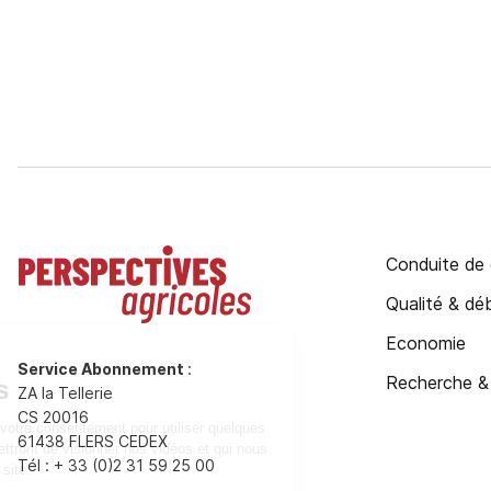
Conduite de 
Qualité & d
Economie
Service Abonnement
:
Recherche &
ZA la Tellerie
CS 20016
61438 FLERS CEDEX
Tél : + 33 (0)2 31 59 25 00