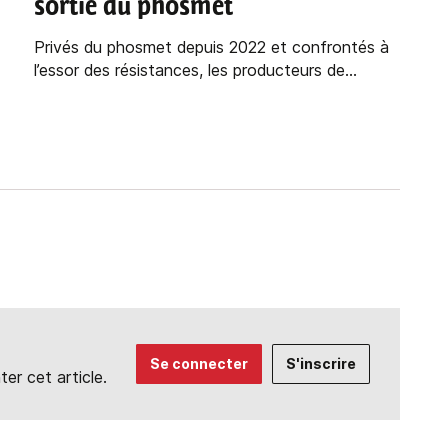
sortie du phosmet
Privés du phosmet depuis 2022 et confrontés à
l’essor des résistances, les producteurs de...
Se connecter
S'inscrire
r cet article.