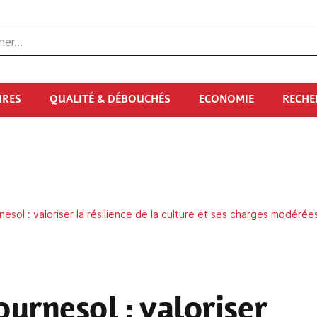
URES
QUALITÉ & DÉBOUCHÉS
ECONOMIE
RECHE
nesol : valoriser la résilience de la culture et ses charges modérée
tournesol
: valoriser