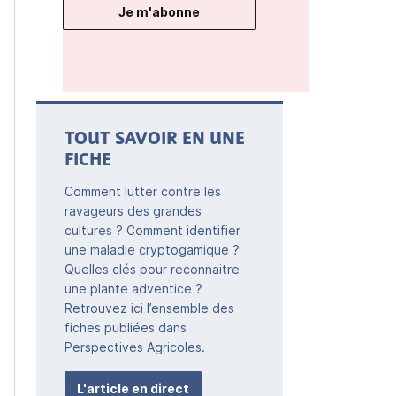
Je m'abonne
TOUT SAVOIR EN UNE
FICHE
Comment lutter contre les
ravageurs des grandes
cultures ? Comment identifier
une maladie cryptogamique ?
Quelles clés pour reconnaitre
une plante adventice ?
Retrouvez ici l’ensemble des
fiches publiées dans
Perspectives Agricoles.
L'article en direct