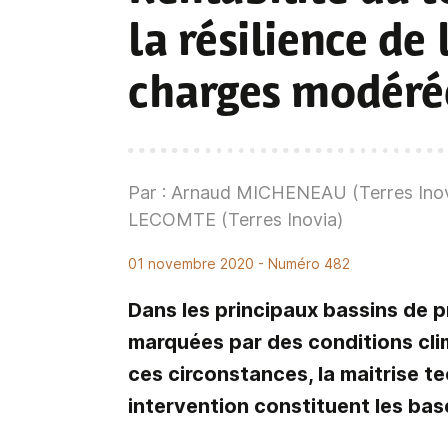
la résilience de 
charges modéré
Par : Arnaud MICHENEAU (Terres Inovi
LECOMTE (Terres Inovia)
01 novembre 2020
- Numéro 482
Dans les principaux bassins de 
marquées par des conditions clim
ces circonstances, la maitrise 
intervention constituent les bases