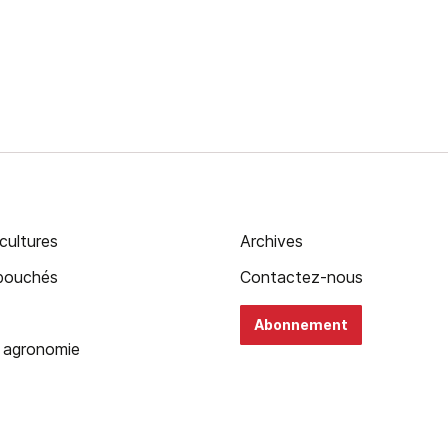
cultures
Archives
ébouchés
Contactez-nous
Abonnement
 agronomie