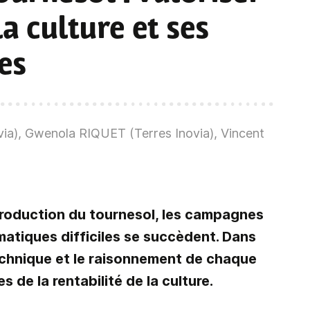
la culture et ses
es
a), Gwenola RIQUET (Terres Inovia), Vincent
production du tournesol, les campagnes
atiques difficiles se succèdent. Dans
technique et le raisonnement de chaque
 de la rentabilité de la culture.