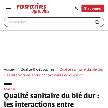
Aller au contenu principal
S'abonner
Rechercher...
Fil d'Ariane
Accueil
Qualité & débouchés
Qualité sanitaire du blé dur
: les interactions entre contaminants en question
Abonnés
Qualité sanitaire du blé dur
:
les interactions entre