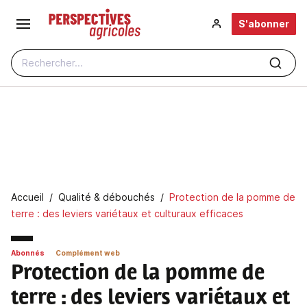
Aller au contenu principal
S'abonner
Rechercher...
Fil d'Ariane
Accueil
Qualité & débouchés
Protection de la pomme de
terre : des leviers variétaux et culturaux efficaces
Abonnés
Complément web
Protection de la pomme de
terre
: des leviers variétaux et