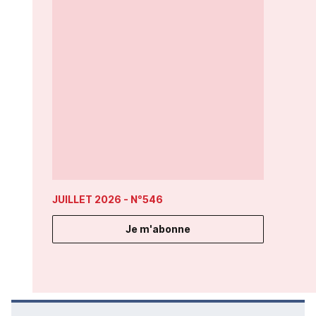
JUILLET 2026
- N°546
Je m'abonne