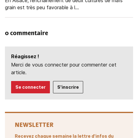
En Alsace, l’enchaînement de deux cultures de maïs
grain est très peu favorable à l...
0 commentaire
Réagissez !
Merci de vous connecter pour commenter cet
article.
Se connecter
S'inscrire
NEWSLETTER
Recevez chaque semaine la lettre d'infos du