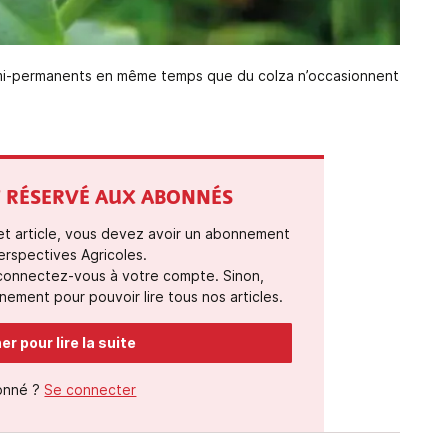
emi-permanents en même temps que du colza n’occasionnent
ST RÉSERVÉ AUX ABONNÉS
cet article, vous devez avoir un abonnement
erspectives Agricoles.
 connectez-vous à votre compte. Sinon,
ement pour pouvoir lire tous nos articles.
r pour lire la suite
onné ?
Se connecter