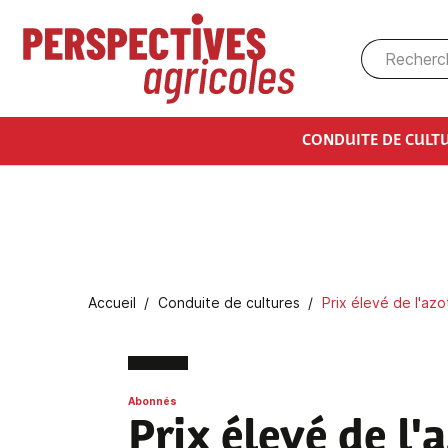
Aller au contenu principal
CONDUITE DE CULT
Fil d'Ariane
Accueil
Conduite de cultures
Prix élevé de l'az
Abonnés
Prix élevé de l'a