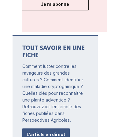
Je m'abonne
TOUT SAVOIR EN UNE
FICHE
Comment lutter contre les
ravageurs des grandes
cultures ? Comment identifier
une maladie cryptogamique ?
Quelles clés pour reconnaitre
une plante adventice ?
Retrouvez ici l’ensemble des
fiches publiées dans
Perspectives Agricoles.
L'article en direct