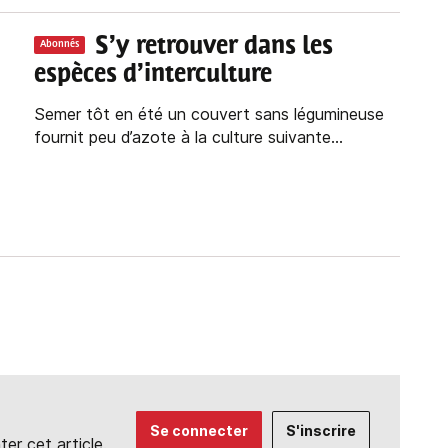
S’y retrouver dans les
Abonnés
espèces d’interculture
Semer tôt en été un couvert sans légumineuse
fournit peu d’azote à la culture suivante...
Se connecter
S'inscrire
r cet article.