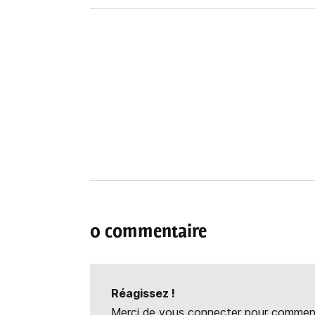
0 commentaire
Réagissez !
Merci de vous connecter pour commente