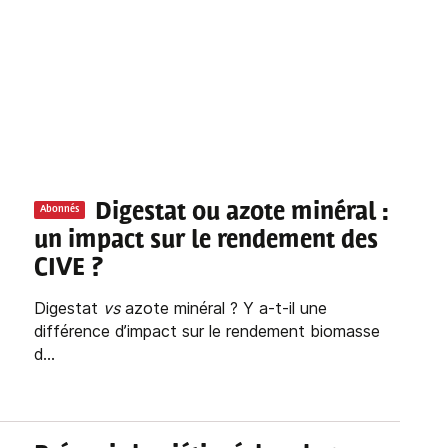
Digestat ou azote minéral :
Abonnés
un impact sur le rendement des
CIVE ?
Digestat
vs
azote minéral ? Y a-t-il une
différence d’impact sur le rendement biomasse
d...