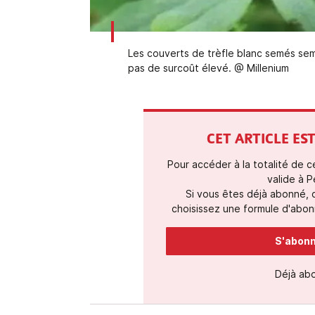
Les couverts de trèfle blanc semés s
pas de surcoût élevé. @ Millenium
CET ARTICLE E
Pour accéder à la totalité de 
valide à P
Si vous êtes déjà abonné,
choisissez une formule d'abonn
S'abonne
Déjà ab