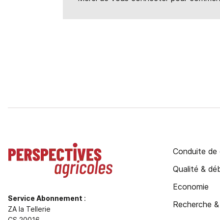
Conduite de 
Qualité & d
Economie
Service Abonnement
:
Recherche &
ZA la Tellerie
CS 20016