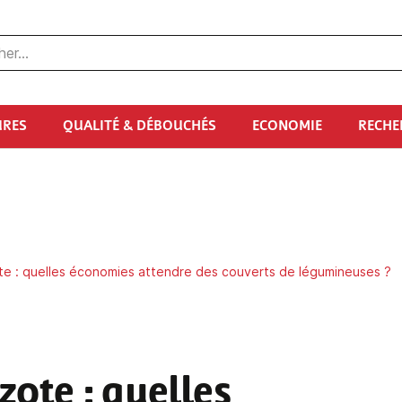
URES
QUALITÉ & DÉBOUCHÉS
ECONOMIE
RECHE
ote : quelles économies attendre des couverts de légumineuses ?
zote : quelles