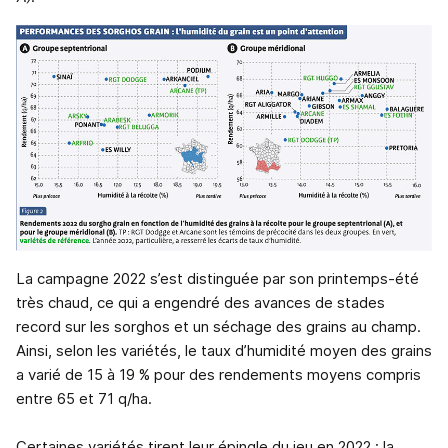
La campagne 2022 s’est distinguée par son printemps-été
très chaud, ce qui a engendré des avances de stades
record sur les sorghos et un séchage des grains au champ.
Ainsi, selon les variétés, le taux d’humidité moyen des grains
a varié de 15 à 19 % pour des rendements moyens compris
entre 65 et 71 q/ha.
Certaines variétés tirent leur épingle du jeu en 2022 : la