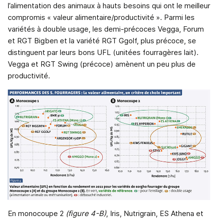
l’alimentation des animaux à hauts besoins qui ont le meilleur
compromis « valeur alimentaire/productivité ». Parmi les
variétés à double usage, les demi-précoces Vegga, Forum
et RGT Bigben et la variété RGT Ggolf, plus précoce, se
distinguent par leurs bons UFL (unitées fourragères lait).
Vegga et RGT Swing (précoce) amènent un peu plus de
productivité.
En monocoupe 2
(figure 4-B)
, Iris, Nutrigrain, ES Athena et