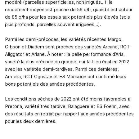
modéré (parcelles superficielles, non irrigués…), le
rendement moyen est proche de 56 q/h, quand il est autour
de 85 q/ha pour les essais aux potentiels plus élevés (sols
plus profonds, parcelles souvent irriguées…).
Parmi les demi-précoces, les variétés récentes Margo,
Gibson et Diadem sont proches des variétés Arcane, RGT
Aliggator et Ariane. À noter : la belle performance d’Aria,
variété la plus précoce du groupe, qui fait jeu égal en 2022
avec les variétés demi-tardives. Parmi ces dernières,
Armelia, RGT Ggustav et ES Monsoon ont confirmé leurs
bons potentiels des années précédentes.
Les conditions sèches de 2022 ont été moins favorables à
Pretoria, variété très tardive, Balaguere et ES Foehn, avec
des résultats en retrait par rapport aux années précédentes
pour les deux dernières.