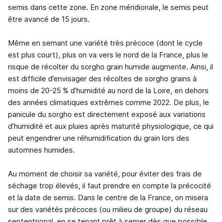
semis dans cette zone. En zone méridionale, le semis peut
être avancé de 15 jours.
Même en semant une variété très précoce (dont le cycle
est plus court), plus on va vers le nord de la France, plus le
risque de récolter du sorgho grain humide augmente. Ainsi, il
est difficile d’envisager des récoltes de sorgho grains à
moins de 20-25 % d’humidité au nord de la Loire, en dehors
des années climatiques extrêmes comme 2022. De plus, le
panicule du sorgho est directement exposé aux variations
d’humidité et aux pluies après maturité physiologique, ce qui
peut engendrer une réhumidification du grain lors des
automnes humides.
Au moment de choisir sa variété, pour éviter des frais de
séchage trop élevés, il faut prendre en compte la précocité
et la date de semis. Dans le centre de la France, on misera
sur des variétés précoces (ou milieu de groupe) du réseau
septentrional, en se tenant prêt à semer dès que possible