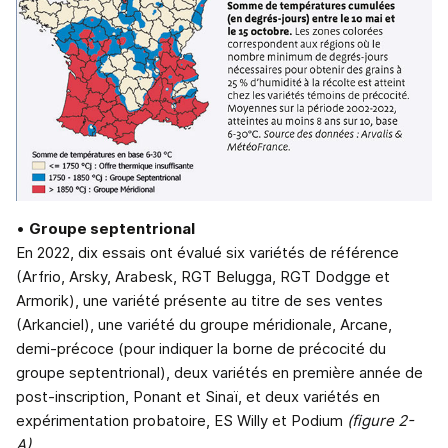
•
Groupe septentrional
En 2022, dix essais ont évalué six variétés de référence
(Arfrio, Arsky, Arabesk, RGT Belugga, RGT Dodgge et
Armorik), une variété présente au titre de ses ventes
(Arkanciel), une variété du groupe méridionale, Arcane,
demi-précoce (pour indiquer la borne de précocité du
groupe septentrional), deux variétés en première année de
post-inscription, Ponant et Sinaï, et deux variétés en
expérimentation probatoire, ES Willy et Podium
(figure 2-
A)
.