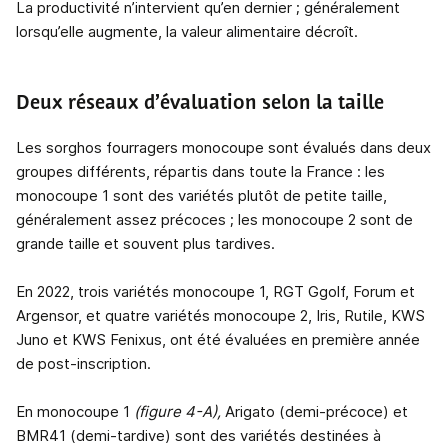
La productivité n’intervient qu’en dernier ; généralement
lorsqu’elle augmente, la valeur alimentaire décroît.
Deux réseaux d’évaluation selon la taille
Les sorghos fourragers monocoupe sont évalués dans deux
groupes différents, répartis dans toute la France : les
monocoupe 1 sont des variétés plutôt de petite taille,
généralement assez précoces ; les monocoupe 2 sont de
grande taille et souvent plus tardives.
En 2022, trois variétés monocoupe 1, RGT Ggolf, Forum et
Argensor, et quatre variétés monocoupe 2, Iris, Rutile, KWS
Juno et KWS Fenixus, ont été évaluées en première année
de post-inscription.
En monocoupe 1
(figure 4-A),
Arigato (demi-précoce) et
BMR41 (demi-tardive) sont des variétés destinées à