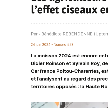
l’effet ciseaux 
Par : Bénédicte REBENDENNE (Upter
24 juin 2024
- Numéro 523
La moisson 2024 est encore ento
Didier Roinson et Sylvain Roy, 
Cerfrance Poitou-Charentes, est
et l’analysent au regard des p
territoires opposés : la Haute N