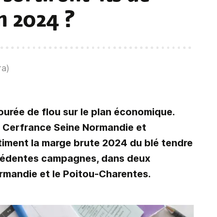
en 2024 ?
ra)
urée de flou sur le plan économique.
de Cerfrance Seine Normandie et
iment la marge brute 2024 du blé tendre
récédentes campagnes, dans deux
ormandie et le Poitou-Charentes.