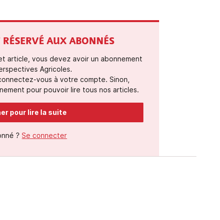
ST RÉSERVÉ AUX ABONNÉS
cet article, vous devez avoir un abonnement
erspectives Agricoles.
 connectez-vous à votre compte. Sinon,
ement pour pouvoir lire tous nos articles.
r pour lire la suite
onné ?
Se connecter