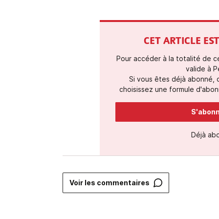
CET ARTICLE E
Pour accéder à la totalité de 
valide à P
Si vous êtes déjà abonné,
choisissez une formule d'abonn
S'abonne
Déjà ab
Voir les commentaires