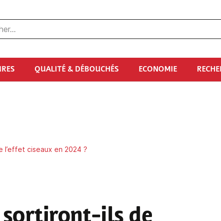
URES
QUALITÉ & DÉBOUCHÉS
ECONOMIE
RECHE
de l’effet ciseaux en 2024 ?
 sortiront-ils de