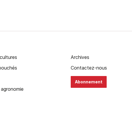
cultures
Archives
ébouchés
Contactez-nous
Abonnement
 agronomie