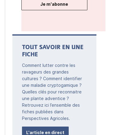
Je m'abonne
TOUT SAVOIR EN UNE
FICHE
Comment lutter contre les
ravageurs des grandes
cultures ? Comment identifier
une maladie cryptogamique ?
Quelles clés pour reconnaitre
une plante adventice ?
Retrouvez ici l’ensemble des
fiches publiées dans
Perspectives Agricoles.
L'article en direct