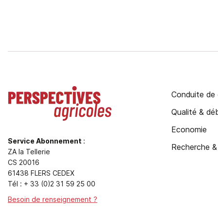
Conduite de 
Qualité & d
Economie
Service Abonnement
:
Recherche &
ZA la Tellerie
CS 20016
61438 FLERS CEDEX
Tél : + 33 (0)2 31 59 25 00
Besoin de renseignement ?