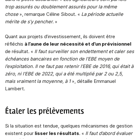
trop assurés ou doublement assurés pour la même
chose
», remarque Céline Sibout. «
La période actuelle
mérite de s’y pencher.
»
Quant aux projets d’investissement, ils doivent être
réfléchis
à l’aune de leur nécessité et d’un prévisionnel
de résultat. «
Il faut surveiller son endettement et caler ses
échéances bancaires en fonction de l’EBE moyen de
l’exploitation. Il ne faut pas retenir l’EBE de 2016, qui était à
zéro, ni l’EBE de 2022, qui a été multiplié par 2 ou 2,5,
mais vraiment la moyenne, à 1
», détaille Emmanuel
Lambert.
Étaler les prélèvements
Si la situation est tendue, quelques mécanismes de gestion
existent pour
lisser les résultats
. «
Il faut d’abord évaluer