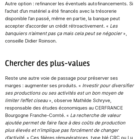
Autre option : refinancer les éventuels autofinancements. Si
l’achat d’un matériel a été financés avec la trésorerie
disponible l’an passé, même en partie, la banque peut
accepter d’accorder un crédit rétroactivement. «
Les
banquiers n’aiment pas ça mais cela peut se négocier
»,
conseille Didier Roinson.
Chercher des plus-values
Reste une autre voie de passage pour préserver ses
marges : augmenter ses produits. «
Investir pour diversifier
ses productions ou ses activités est un bon moyen de
limiter l’effet ciseau
», observe Mathilde Schryve,
responsable des études économiques au CERFRANCE
Bourgogne Franche-Comté. «
La recherche de valeur
ajoutée permet de faire face à des coûts de production
plus élevés et n’implique pas forcément de changer
d’activité
. » Ces filières rémunératrices, type blé CRC ou Lu