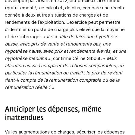
développé par Arvalis en 2022, est précieux : il effectue
(gratuitement !) ce calcul et, de plus, compare une récolte
donnée à deux autres situations de charges et de
rendements de l’exploitation. L’exercice peut permettre
d’identifier un poste de charge plus élevé que la moyenne
et de s’interroger. «
Il est utile de faire une hypothèse
basse, avec prix de vente et rendements bas, une
hypothèse haute, avec prix et rendements élevés, et une
hypothèse médiane
», confirme Céline Sibout. «
Mais
attention aussi à comparer des choses comparables, en
particulier la rémunération du travail : le prix de revient
tient-il compte de la rémunération comptable ou de la
rémunération réelle ?
»
Anticiper les dépenses, même
inattendues
Vu les augmentations de charges, sécuriser les dépenses