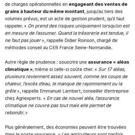
de charges opérationnelles en
engageant des ventes de
grains à hauteur du même montant
, jusqu’au tiers des
volumes prévus, est un acte de gestion prudent, qu’il faut
rappeler. «
On prend des risques uniquement lorsqu’on est
en mesure de l’assumer. Quand la trésorerie est tendue, il
ne faut pas jouer
», rappelle Didier Roinson, chargé de
méthodes conseil au CER France Seine-Normandie.
Autre règle de prudence : souscrire une
assurance « aléas
climatique »
, même si celle-ci coûte cher. «
Sur 17 aléas,
plusieurs reviennent assez souvent, comme les coups de
chaleur, l’excès d’eau, le manque de rayonnement ou la
grêle
», rappelle Emmanuel Lambert, conseiller d’entreprise
chez Agriexperts. «
En cas de nouvel aléa, l’assurance
climatique ne couvre pas tout mais elle permet de
rebondir.
»
Plus généralement, des économies peuvent être trouvées
dans le poste assurance. «
Les agriculteurs sont parfois