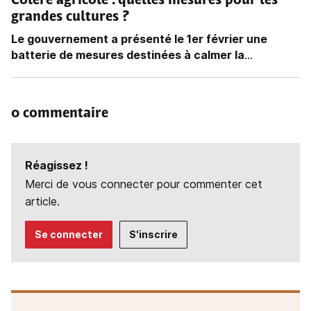
Colère agricole : quelles mesures pour les
grandes cultures ?
Le gouvernement a présenté le 1er février une
batterie de mesures destinées à calmer la
...
0 commentaire
Réagissez !
Merci de vous connecter pour commenter cet
article.
Se connecter
S'inscrire