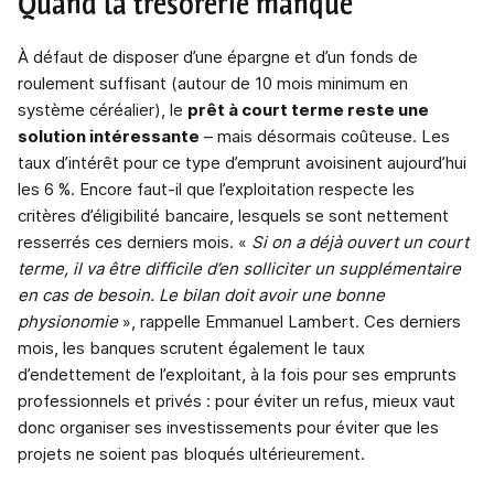
Quand la trésorerie manque
À défaut de disposer d’une épargne et d’un fonds de
roulement suffisant (autour de 10 mois minimum en
système céréalier), le
prêt à court terme reste une
solution intéressante
– mais désormais coûteuse. Les
taux d’intérêt pour ce type d’emprunt avoisinent aujourd’hui
les 6 %. Encore faut-il que l’exploitation respecte les
critères d’éligibilité bancaire, lesquels se sont nettement
resserrés ces derniers mois. «
Si on a déjà ouvert un court
terme, il va être difficile d’en solliciter un supplémentaire
en cas de besoin. Le bilan doit avoir une bonne
physionomie
», rappelle Emmanuel Lambert. Ces derniers
mois, les banques scrutent également le taux
d’endettement de l’exploitant, à la fois pour ses emprunts
professionnels et privés : pour éviter un refus, mieux vaut
donc organiser ses investissements pour éviter que les
projets ne soient pas bloqués ultérieurement.