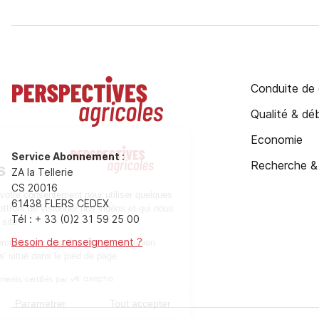
Conduite de 
Qualité & d
Economie
Service Abonnement
:
Recherche &
ZA la Tellerie
CS 20016
61438 FLERS CEDEX
Tél : + 33 (0)2 31 59 25 00
Besoin de renseignement ?