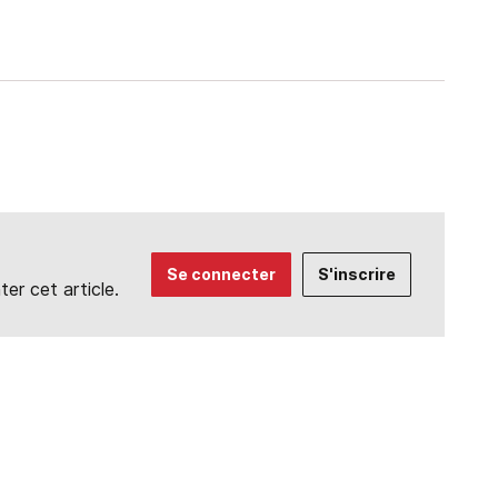
Se connecter
S'inscrire
r cet article.