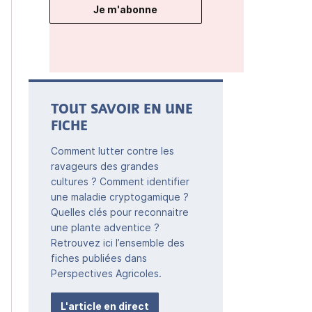
Je m'abonne
TOUT SAVOIR EN UNE
FICHE
Comment lutter contre les
ravageurs des grandes
cultures ? Comment identifier
une maladie cryptogamique ?
Quelles clés pour reconnaitre
une plante adventice ?
Retrouvez ici l’ensemble des
fiches publiées dans
Perspectives Agricoles.
L'article en direct