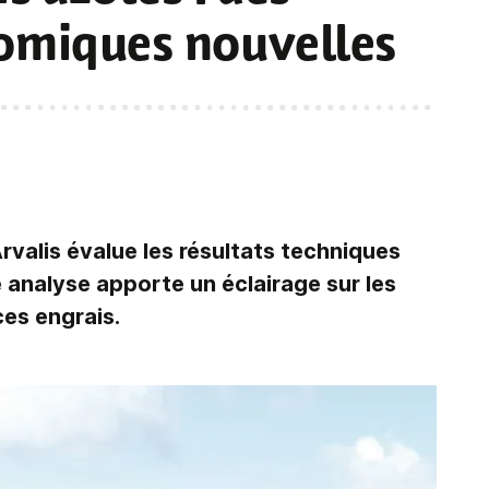
nomiques nouvelles
valis évalue les résultats techniques
 analyse apporte un éclairage sur les
es engrais.