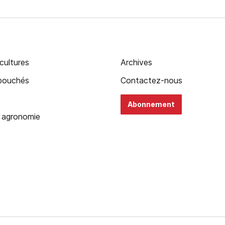
cultures
Archives
ébouchés
Contactez-nous
Abonnement
 agronomie