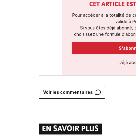
CET ARTICLE E
Pour accéder à la totalité de 
valide à P
Si vous êtes déjà abonné,
choisissez une formule d'abonn
S'abonne
Déjà ab
Voir les commentaires
EN SAVOIR PLUS