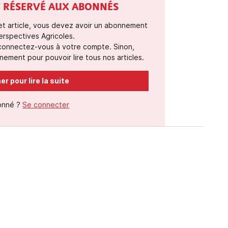
ST RÉSERVÉ AUX ABONNÉS
cet article, vous devez avoir un abonnement
erspectives Agricoles.
 connectez-vous à votre compte. Sinon,
ement pour pouvoir lire tous nos articles.
r pour lire la suite
onné ?
Se connecter