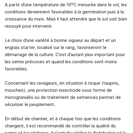
A partir d’une température de 10°C mesurée dans le sol, les
conditions deviennent favorables à la germination puis à la
croissance du maïs. Mais il faut attendre que le sol soit bien
ressuyé pour intervenir.
Le choix d’une variété à bonne vigueur au départ et un
engrais starter, localisé sur le rang, favoriseront le
démarrage de la culture. C’est d’autant plus important pour
les semis précoces et quand les conditions sont moins
favorables.
Concernant les ravageurs, en situation à risque (taupins,
mouches), une protection insecticide sous forme de
microgranulés ou de traitement de semences permet de
sécuriser le peuplement.
En début de chantier, et à chaque fois que les conditions
changent, il est recommandé de contrôler la qualité du
semis et les réglages. Il s’agit de vérifier la distribution et le