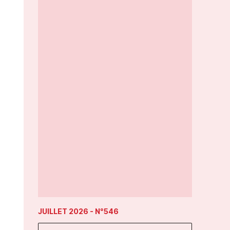
JUILLET 2026
- N°546