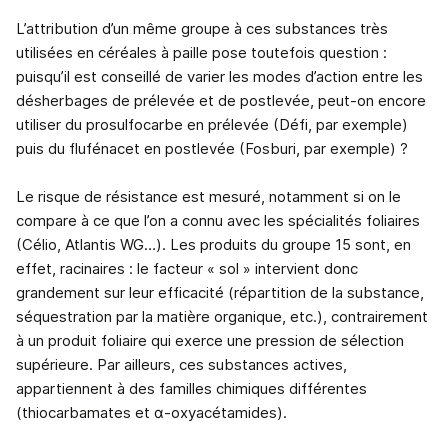
L’attribution d’un même groupe à ces substances très
utilisées en céréales à paille pose toutefois question :
puisqu’il est conseillé de varier les modes d’action entre les
désherbages de prélevée et de postlevée, peut-on encore
utiliser du prosulfocarbe en prélevée (Défi, par exemple)
puis du flufénacet en postlevée (Fosburi, par exemple) ?
Le risque de résistance est mesuré, notamment si on le
compare à ce que l’on a connu avec les spécialités foliaires
(Célio, Atlantis WG…). Les produits du groupe 15 sont, en
effet, racinaires : le facteur « sol » intervient donc
grandement sur leur efficacité (répartition de la substance,
séquestration par la matière organique, etc.), contrairement
à un produit foliaire qui exerce une pression de sélection
supérieure. Par ailleurs, ces substances actives,
appartiennent à des familles chimiques différentes
(thiocarbamates et α-oxyacétamides).