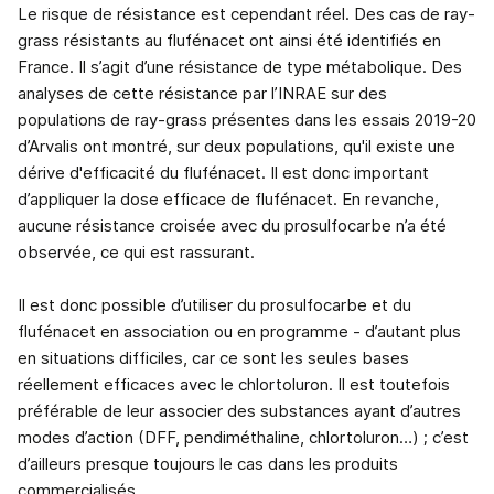
Le risque de résistance est cependant réel. Des cas de ray-
grass résistants au flufénacet ont ainsi été identifiés en
France. Il s’agit d’une résistance de type métabolique. Des
analyses de cette résistance par l’INRAE sur des
populations de ray-grass présentes dans les essais 2019-20
d’Arvalis ont montré, sur deux populations, qu'il existe une
dérive d'efficacité du flufénacet. Il est donc important
d’appliquer la dose efficace de flufénacet. En revanche,
aucune résistance croisée avec du prosulfocarbe n’a été
observée, ce qui est rassurant.
Il est donc possible d’utiliser du prosulfocarbe et du
flufénacet en association ou en programme - d’autant plus
en situations difficiles, car ce sont les seules bases
réellement efficaces avec le chlortoluron. Il est toutefois
préférable de leur associer des substances ayant d’autres
modes d’action (DFF, pendiméthaline, chlortoluron…) ; c’est
d’ailleurs presque toujours le cas dans les produits
commercialisés.