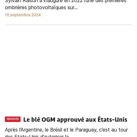
Sylvain Raison a inauguré en 2022 l’une des premières
ombrières photovoltaïques sur...
10 septembre 2024
Le blé OGM approuvé aux
É
tats-Unis
Abonnés
Après l’Argentine, le Brésil et le Paraguay, c’est au tour
des Etats-Unis d’autoriser la...