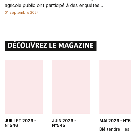
agricole public ont participé à des enquêtes...
01 septembre 2024
DÉCOUVREZ LE MAGAZINE
JUILLET 2026
-
JUIN 2026
-
MAI 2026
- N°
N°546
N°545
Blé tendre : les