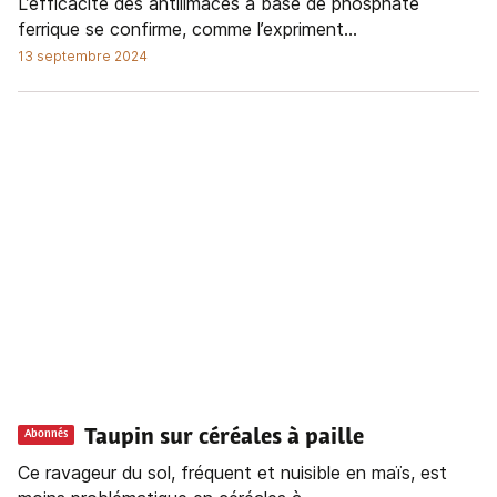
L’efficacité des antilimaces à base de phosphate
ferrique se confirme, comme l’expriment...
13 septembre 2024
Taupin sur céréales à paille
Abonnés
Ce ravageur du sol, fréquent et nuisible en maïs, est