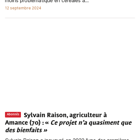
moins problématique en céréales à...
12 septembre 2024
Sylvain Raison, agriculteur à
Abonnés
Amance (70) : «
Ce projet n’a quasiment que
des bienfaits »