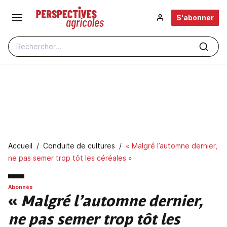
Aller au contenu principal
S'abonner
Rechercher...
Fil d'Ariane
Accueil
Conduite de cultures
« Malgré l’automne dernier,
ne pas semer trop tôt les céréales »
Abonnés
«
Malgré l’automne dernier,
ne pas semer trop tôt les