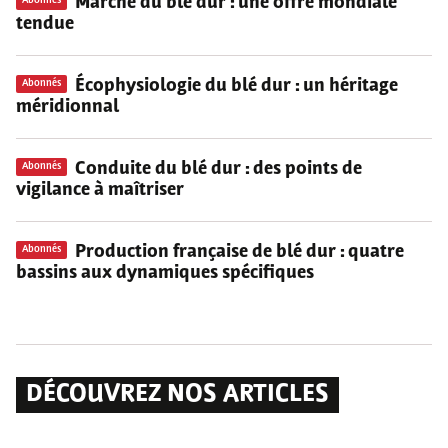
Marché du blé dur
: une offre mondiale
Abonnés
tendue
Écophysiologie du blé dur
: un héritage
Abonnés
méridionnal
Conduite du blé dur
: des points de
Abonnés
vigilance à maîtriser
Production française de blé dur
: quatre
Abonnés
bassins aux dynamiques spécifiques
DÉCOUVREZ NOS ARTICLES