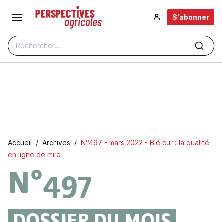
Aller au contenu principal
S'abonner
Rechercher...
Fil d'Ariane
Accueil
Archives
N°497 - mars 2022 - Blé dur : la qualité
en ligne de mire
N°497