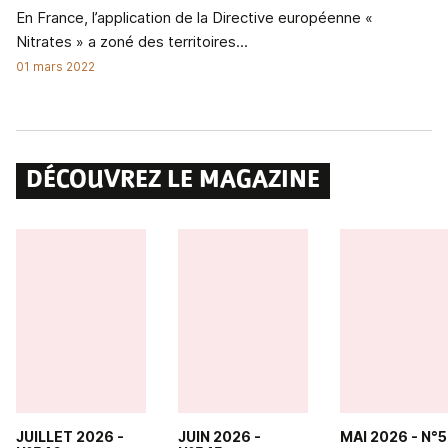
En France, l’application de la Directive européenne «
Nitrates » a zoné des territoires...
01 mars 2022
DÉCOUVREZ LE MAGAZINE
JUILLET 2026
-
JUIN 2026
-
MAI 2026
- N°