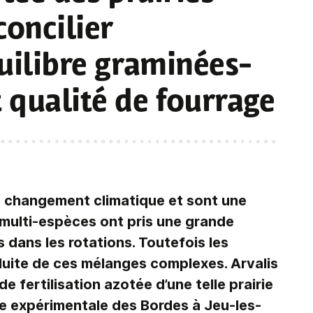
 concilier
quilibre graminées-
 qualité de fourrage
au changement climatique et sont une
s multi-espèces ont pris une grande
dans les rotations. Toutefois les
uite de ces mélanges complexes. Arvalis
e fertilisation azotée d’une telle prairie
rme expérimentale des Bordes à Jeu-les-