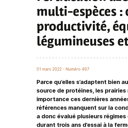
multi-espèces
:
productivité, é
légumineuses et
01 mars 2022
- Numéro 497
Parce qu’elles s’adaptent bien 
source de protéines, les prairie
importance ces dernières années 
références manquent sur la cond
a donc évalué plusieurs régimes d
durant trois ans d’essai à la fe