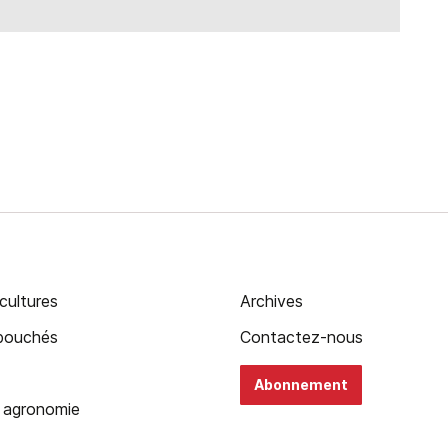
cultures
Archives
ébouchés
Contactez-nous
Abonnement
 agronomie