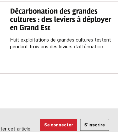
Décarbonation des grandes
cultures : des leviers à déployer
en Grand Est
Huit exploitations de grandes cultures testent
pendant trois ans des leviers d’atténuation...
Se connecter
S'inscrire
r cet article.