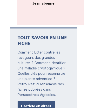
Je m'abonne
TOUT SAVOIR EN UNE
FICHE
Comment lutter contre les
ravageurs des grandes
cultures ? Comment identifier
une maladie cryptogamique ?
Quelles clés pour reconnaitre
une plante adventice ?
Retrouvez ici l’ensemble des
fiches publiées dans
Perspectives Agricoles.
L'article en direct