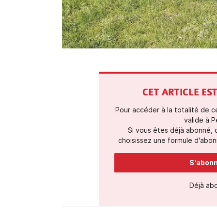
CET ARTICLE E
Pour accéder à la totalité de 
valide à P
Si vous êtes déjà abonné,
choisissez une formule d'abonn
S'abonne
Déjà ab