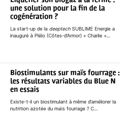
Liquéfier son biogaz à la ferme :
une solution pour la fin de la
cogénération
?
La start-up de la
deeptech
SUBLIME Energie a
inauguré à Plélo (Côtes-d’Armor) « Charlie »...
Biostimulants sur maïs fourrage :
les résultats variables du Blue N
en essais
Existe-t-il un biostimulant à même d’améliorer la
nutrition azotée du maïs fourrage ? C...