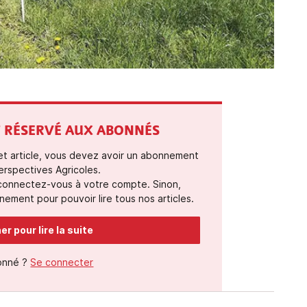
ST RÉSERVÉ AUX ABONNÉS
cet article, vous devez avoir un abonnement
erspectives Agricoles.
 connectez-vous à votre compte. Sinon,
ement pour pouvoir lire tous nos articles.
r pour lire la suite
onné ?
Se connecter