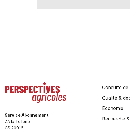
Conduite de 
Qualité & d
Economie
Service Abonnement
:
Recherche &
ZA la Tellerie
CS 20016