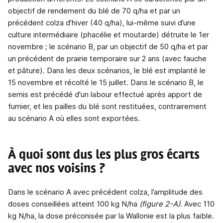
objectif de rendement du blé de 70 q/ha et par un
précédent colza d’hiver (40 q/ha), lui-même suivi d’une
culture intermédiaire (phacélie et moutarde) détruite le 1er
novembre ; le scénario B, par un objectif de 50 q/ha et par
un précédent de prairie temporaire sur 2 ans (avec fauche
et pâture). Dans les deux scénarios, le blé est implanté le
15 novembre et récolté le 15 juillet. Dans le scénario B, le
semis est précédé d'un labour effectué après apport de
fumier, et les pailles du blé sont restituées, contrairement
au scénario A où elles sont exportées.
À quoi sont dus les plus gros écarts
avec nos voisins ?
Dans le scénario A avec précédent colza, l’amplitude des
doses conseillées atteint 100 kg N/ha
(figure 2-A)
. Avec 110
kg N/ha, la dose préconisée par la Wallonie est la plus faible.