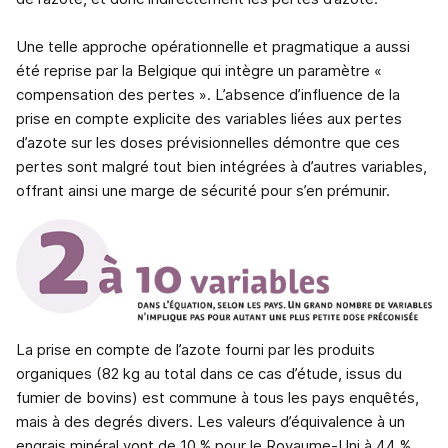
Une telle approche opérationnelle et pragmatique a aussi
été reprise par la Belgique qui intègre un paramètre «
compensation des pertes ». L’absence d’influence de la
prise en compte explicite des variables liées aux pertes
d’azote sur les doses prévisionnelles démontre que ces
pertes sont malgré tout bien intégrées à d’autres variables,
offrant ainsi une marge de sécurité pour s’en prémunir.
La prise en compte de l’azote fourni par les produits
organiques (82 kg au total dans ce cas d’étude, issus du
fumier de bovins) est commune à tous les pays enquêtés,
mais à des degrés divers. Les valeurs d’équivalence à un
engrais minéral vont de 10 % pour le Royaume-Uni à 44 %