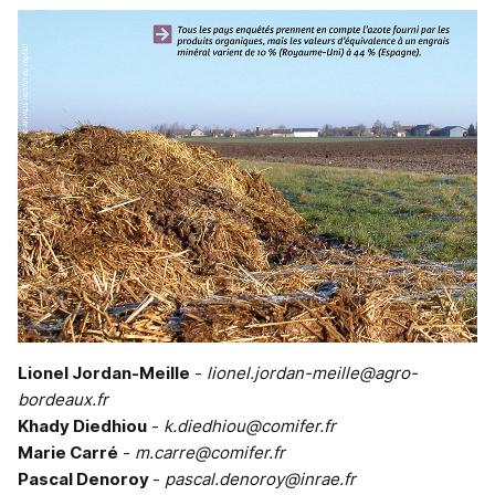
Lionel Jordan-Meille
-
lionel.jordan-meille@agro-
bordeaux.fr
Khady Diedhiou
-
k.diedhiou@comifer.fr
Marie Carré
-
m.carre@comifer.fr
Pascal Denoroy
-
pascal.denoroy@inrae.fr