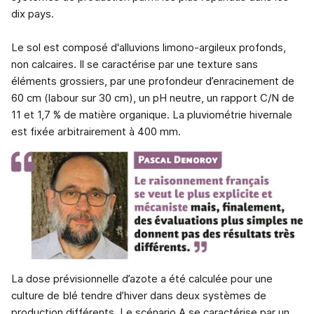
dix pays.
Le sol est composé d'alluvions limono-argileux profonds,
non calcaires. Il se caractérise par une texture sans
éléments grossiers, par une profondeur d’enracinement de
60 cm (labour sur 30 cm), un pH neutre, un rapport C/N de
11 et 1,7 % de matière organique. La pluviométrie hivernale
est fixée arbitrairement à 400 mm.
La dose prévisionnelle d’azote a été calculée pour une
culture de blé tendre d’hiver dans deux systèmes de
production différents. Le scénario A se caractérise par un