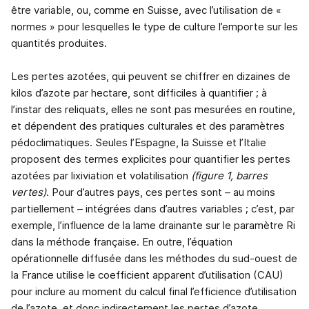
être variable, ou, comme en Suisse, avec l’utilisation de «
normes » pour lesquelles le type de culture l’emporte sur les
quantités produites.
Les pertes azotées, qui peuvent se chiffrer en dizaines de
kilos d’azote par hectare, sont difficiles à quantifier ; à
l’instar des reliquats, elles ne sont pas mesurées en routine,
et dépendent des pratiques culturales et des paramètres
pédoclimatiques. Seules l’Espagne, la Suisse et l’Italie
proposent des termes explicites pour quantifier les pertes
azotées par lixiviation et volatilisation
(figure 1, barres
vertes)
. Pour d’autres pays, ces pertes sont – au moins
partiellement – intégrées dans d’autres variables ; c’est, par
exemple, l’influence de la lame drainante sur le paramètre Ri
dans la méthode française. En outre, l’équation
opérationnelle diffusée dans les méthodes du sud-ouest de
la France utilise le coefficient apparent d’utilisation (CAU)
pour inclure au moment du calcul final l’efficience d’utilisation
de l’azote, et donc indirectement les pertes d’azote.