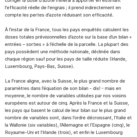
corriger la dose d'azote minéral à apporter en estimant
l'efficacité réelle de l'engrais ; il prend indirectement en
compte les pertes d’azote réduisant son efficacité.
À l’instar de la France, tous les pays enquêtés calculent les
doses totales prévisionnelles d’azote sur la base d’un bilan «
entrées – sorties » à l’échelle de la parcelle. La plupart des
pays possèdent une méthode nationale, déclinée dans
chaque région sauf pour les pays de taille réduite (Irlande,
Luxembourg, Pays-Bas, Suisse).
La France aligne, avec la Suisse, le plus grand nombre de
paramètres dans l’équation de son bilan - dix! - mais en
moyenne, le nombre de variables utilisées par nos voisins
européens est autour de cinq. Après la France et la Suisse,
les pays qui basent le calcul de leur bilan sur le plus grand
nombre de variables sont, dans l’ordre décroissant, l’Italie et
la Wallonie (six variables), l’Allemagne et l’Espagne (cinq), le
Royaume-Uni et l’Irlande (trois), et enfin le Luxembourg