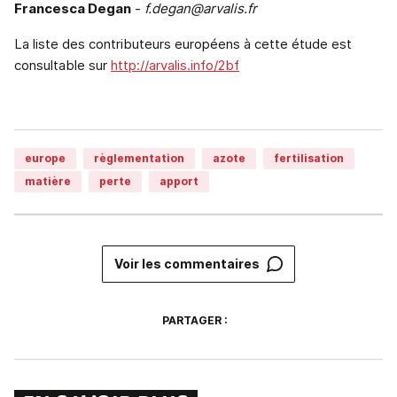
Francesca Degan
-
f.degan@arvalis.fr
La liste des contributeurs européens à cette étude est
consultable sur
http://arvalis.info/2bf
europe
règlementation
azote
fertilisation
matière
perte
apport
Voir les commentaires
PARTAGER :