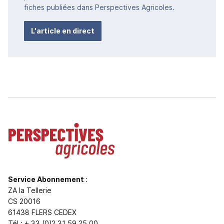
fiches publiées dans Perspectives Agricoles.
L'article en direct
Service Abonnement
:
ZA la Tellerie
CS 20016
61438 FLERS CEDEX
Tél : + 33 (0)2 31 59 25 00