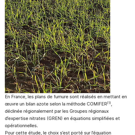
En France, les plans de fumure sont réalisés en mettant en
(1)
œuvre un bilan azote selon la méthode COMIFER
,
déclinée régionalement par les Groupes régionaux
d’expertise nitrates (GREN) en équations simplifiées et
opérationnelles.
Pour cette étude, le choix s’est porté sur l’équation