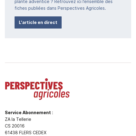
plante adventice ? Retrouvez ici l’ensemble des
fiches publiées dans Perspectives Agricoles.
L'article en direct
Service Abonnement
:
ZA la Tellerie
CS 20016
61438 FLERS CEDEX