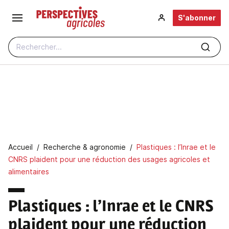
Aller au contenu principal
S'abonner
Rechercher...
Fil d'Ariane
Accueil
Recherche & agronomie
Plastiques : l’Inrae et le
CNRS plaident pour une réduction des usages agricoles et
alimentaires
Plastiques : l’Inrae et le CNRS
plaident pour une réduction