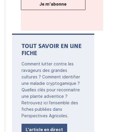
Je m'abonne
TOUT SAVOIR EN UNE
FICHE
Comment lutter contre les
ravageurs des grandes
cultures ? Comment identifier
une maladie cryptogamique ?
Quelles clés pour reconnaitre
une plante adventice ?
Retrouvez ici l’ensemble des
fiches publiées dans
Perspectives Agricoles.
L'article en direct