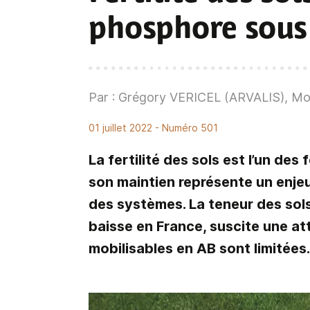
phosphore sous 
Par : Grégory VERICEL (ARVALIS), Mo
01 juillet 2022
- Numéro 501
La fertilité des sols est l’un des
son maintien représente un enjeu
des systèmes. La teneur des sol
baisse en France, suscite une att
mobilisables en AB sont limitées.