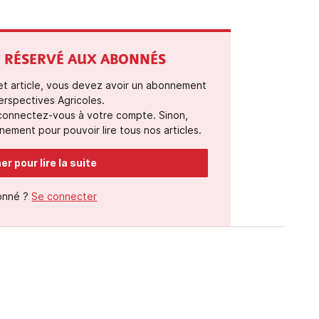
ST RÉSERVÉ AUX ABONNÉS
cet article, vous devez avoir un abonnement
erspectives Agricoles.
 connectez-vous à votre compte. Sinon,
ement pour pouvoir lire tous nos articles.
r pour lire la suite
onné ?
Se connecter