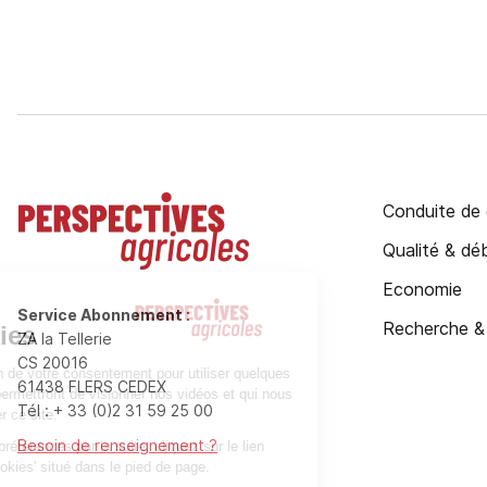
Conduite de 
Qualité & d
Economie
Service Abonnement
:
Recherche &
ZA la Tellerie
CS 20016
61438 FLERS CEDEX
Tél : + 33 (0)2 31 59 25 00
Besoin de renseignement ?