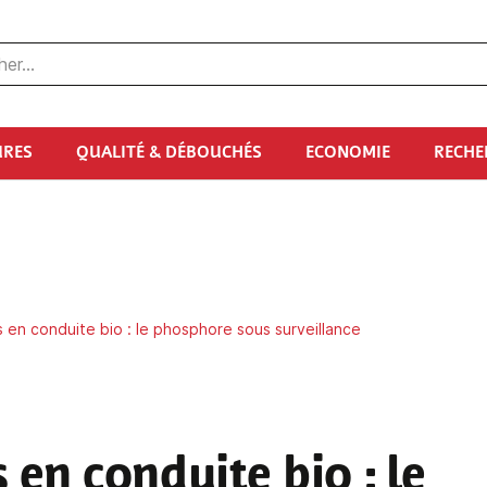
URES
QUALITÉ & DÉBOUCHÉS
ECONOMIE
RECHE
ls en conduite bio : le phosphore sous surveillance
ls en conduite bio
: le