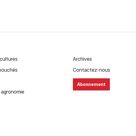
cultures
Archives
ébouchés
Contactez-nous
Abonnement
 agronomie