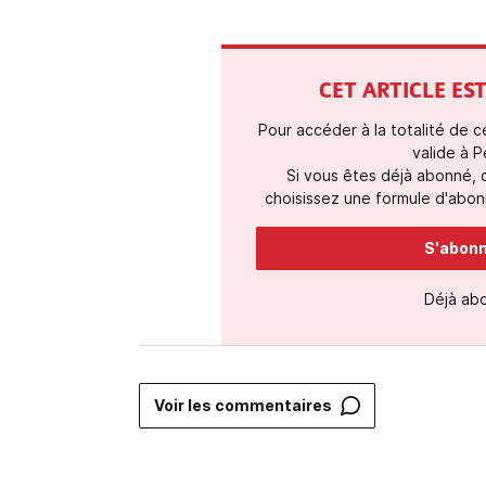
CET ARTICLE E
Pour accéder à la totalité de 
valide à P
Si vous êtes déjà abonné,
choisissez une formule d'abonn
S'abonne
Déjà ab
Voir les commentaires