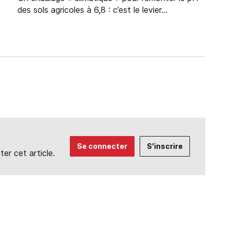
des sols agricoles à 6,8 : c’est le levier...
Se connecter
S'inscrire
r cet article.