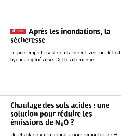
Après les inondations, la
Abonnés
sécheresse
Le printemps bascule brutalement vers un déficit
hydrique généralisé. Cette alternance...
Chaulage des sols acides : une
solution pour réduire les
émissions de N₂O ?
Un chaulage « climatique » pour remonter le pH