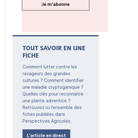
Je m'abonne
TOUT SAVOIR EN UNE
FICHE
Comment lutter contre les
ravageurs des grandes
cultures ? Comment identifier
une maladie cryptogamique ?
Quelles clés pour reconnaitre
une plante adventice ?
Retrouvez ici l’ensemble des
fiches publiées dans
Perspectives Agricoles.
L'article en direct