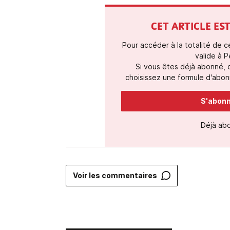
CET ARTICLE E
Pour accéder à la totalité de 
valide à P
Si vous êtes déjà abonné,
choisissez une formule d'abonn
S'abonne
Déjà ab
Voir les commentaires