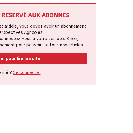
ST RÉSERVÉ AUX ABONNÉS
cet article, vous devez avoir un abonnement
erspectives Agricoles.
 connectez-vous à votre compte. Sinon,
ement pour pouvoir lire tous nos articles.
r pour lire la suite
onné ?
Se connecter