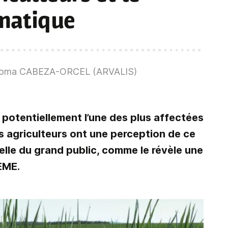
matique
Paloma CABEZA-ORCEL (ARVALIS)
potentiellement l’une des plus affectées
s agriculteurs ont une perception de ce
celle du grand public, comme le révèle une
EME.