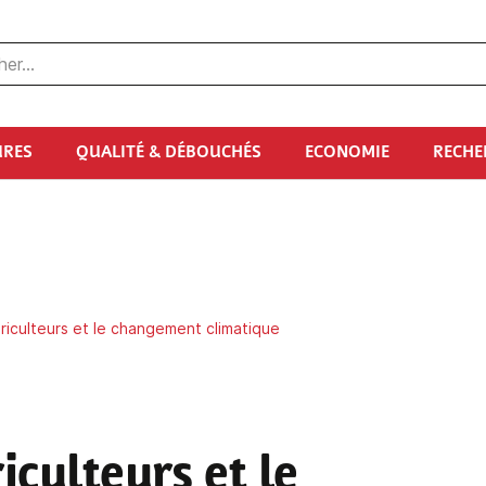
URES
QUALITÉ & DÉBOUCHÉS
ECONOMIE
RECHE
griculteurs et le changement climatique
iculteurs et le