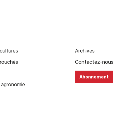
cultures
Archives
ébouchés
Contactez-nous
Abonnement
 agronomie