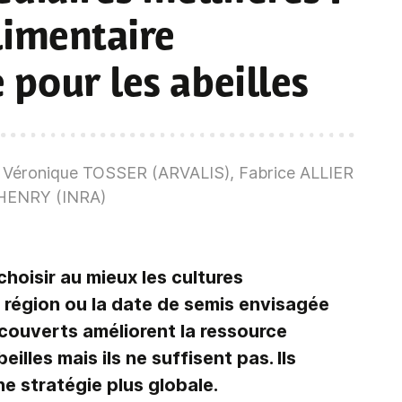
limentaire
pour les abeilles
Véronique TOSSER (ARVALIS), Fabrice ALLIER
ël HENRY (INRA)
hoisir au mieux les cultures
a région ou la date de semis envisagée
 couverts améliorent la ressource
eilles mais ils ne suffisent pas. Ils
ne stratégie plus globale.