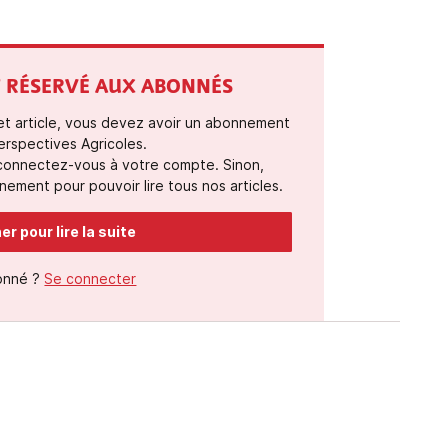
ST RÉSERVÉ AUX ABONNÉS
cet article, vous devez avoir un abonnement
erspectives Agricoles.
 connectez-vous à votre compte. Sinon,
ement pour pouvoir lire tous nos articles.
r pour lire la suite
onné ?
Se connecter