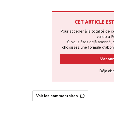
CET ARTICLE E
Pour accéder à la totalité de 
valide à P
Si vous êtes déjà abonné,
choisissez une formule d'abonn
S'abonne
Déjà ab
Voir les commentaires