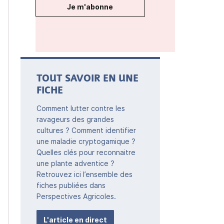
Je m'abonne
TOUT SAVOIR EN UNE
FICHE
Comment lutter contre les
ravageurs des grandes
cultures ? Comment identifier
une maladie cryptogamique ?
Quelles clés pour reconnaitre
une plante adventice ?
Retrouvez ici l’ensemble des
fiches publiées dans
Perspectives Agricoles.
L'article en direct