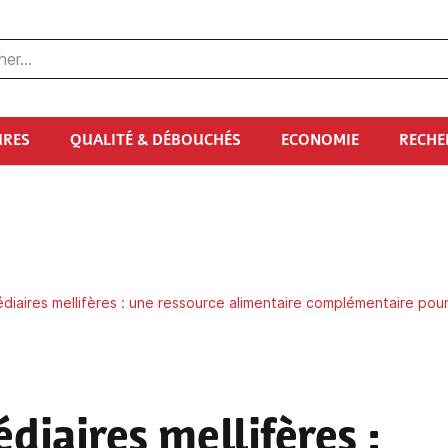
URES
QUALITÉ & DÉBOUCHÉS
ECONOMIE
RECHE
diaires mellifères : une ressource alimentaire complémentaire pour 
diaires mellifères
: