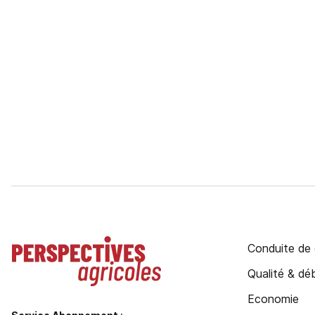
Conduite de 
Qualité & d
Economie