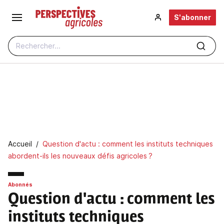
Aller au contenu principal
S'abonner
Rechercher...
Fil d'Ariane
Accueil
Question d'actu : comment les instituts techniques
abordent-ils les nouveaux défis agricoles ?
Abonnés
Question d'actu
: comment les
instituts techniques