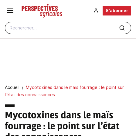
Aller au contenu principal
S'abonner
Rechercher...
Fil d'Ariane
Accueil
Mycotoxines dans le maïs fourrage : le point sur
l’état des connaissances
Mycotoxines dans le maïs
fourrage
: le point sur l’état