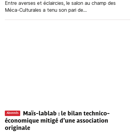
Entre averses et éclaircies, le salon au champ des
Méca-Culturales a tenu son pari de...
Maïs-lablab : le bilan technico-
Abonnés
économique mitigé d’une association
originale