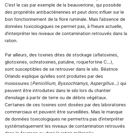
C’est le cas par exemple de la beauvericine, qui possède
des propriétés antibactériennes et peut donc influer sur le
bon fonctionnement de la flore ruminale. Mais l’absence de
données toxicologiques ne permet pas, à l’heure actuelle,
d’interpréter les niveaux de contamination retrouvés dans la
ration.
Par ailleurs, des toxines dites de stockage (aflatoxines,
gliotoxines, ochratoxines, patuline, roquefortine C…),
sont susceptibles de se retrouver dans le silo. Béatrice
Orlando explique qu’elles sont produites par des
moisissures (
Penicillium
,
Byssochlamys
,
Aspergillus
…) qui
peuvent être introduites dans le silo lors du chantier
d’ensilage à partir de terre ou de débris végétaux.
Certaines de ces toxines sont dosées par des laboratoires
commerciaux et peuvent être surveillées. Mais le manque
de données toxicologiques ne permettra pas d’interpréter
systématiquement les niveaux de contamination retrouvés