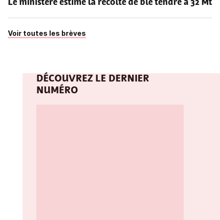
Le ministère estime la récolte de blé tendre à 32 Mt
Voir toutes les brèves
DÉCOUVREZ LE DERNIER
NUMÉRO