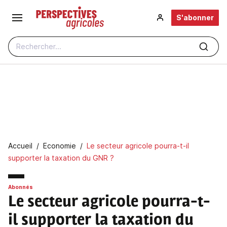
Aller au contenu principal
S'abonner
Rechercher...
Fil d'Ariane
Accueil
Economie
Le secteur agricole pourra-t-il
supporter la taxation du GNR ?
Abonnés
Le secteur agricole pourra-t-
il supporter la taxation du