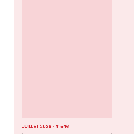
JUILLET 2026
- N°546