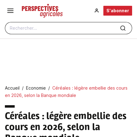
Aller au contenu principal
S'abonner
Rechercher...
Fil d'Ariane
Accueil
Economie
Céréales : légère embellie des cours
en 2026, selon la Banque mondiale
Céréales : légère embellie des
cours en 2026, selon la