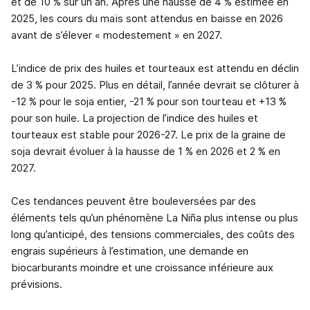
et de 10 % sur un an. Après une hausse de 4 % estimée en
2025, les cours du maïs sont attendus en baisse en 2026
avant de s’élever « modestement » en 2027.
L’indice de prix des huiles et tourteaux est attendu en déclin
de 3 % pour 2025. Plus en détail, l’année devrait se clôturer à
-12 % pour le soja entier, -21 % pour son tourteau et +13 %
pour son huile. La projection de l’indice des huiles et
tourteaux est stable pour 2026-27. Le prix de la graine de
soja devrait évoluer à la hausse de 1 % en 2026 et 2 % en
2027.
Ces tendances peuvent être bouleversées par des
éléments tels qu’un phénomène La Niña plus intense ou plus
long qu’anticipé, des tensions commerciales, des coûts des
engrais supérieurs à l’estimation, une demande en
biocarburants moindre et une croissance inférieure aux
prévisions.