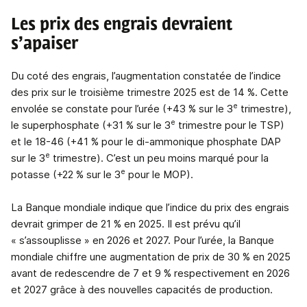
Les prix des engrais devraient
s’apaiser
Du coté des engrais, l’augmentation constatée de l’indice
des prix sur le troisième trimestre 2025 est de 14 %. Cette
e
envolée se constate pour l’urée (+43 % sur le 3
trimestre),
e
le superphosphate (+31 % sur le 3
trimestre pour le TSP)
et le 18-46 (+41 % pour le di-ammonique phosphate DAP
e
sur le 3
trimestre). C’est un peu moins marqué pour la
e
potasse (+22 % sur le 3
pour le MOP).
La Banque mondiale indique que l’indice du prix des engrais
devrait grimper de 21 % en 2025. Il est prévu qu’il
« s’assouplisse » en 2026 et 2027. Pour l’urée, la Banque
mondiale chiffre une augmentation de prix de 30 % en 2025
avant de redescendre de 7 et 9 % respectivement en 2026
et 2027 grâce à des nouvelles capacités de production.