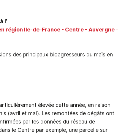
 l’
n région Ile-de-France - Centre - Auvergne -
ions des principaux bioagresseurs du maïs en
articulièrement élevée cette année, en raison
is (avril et mai). Les remontées de dégâts ont
nfirmées par les données du réseau de
(dans le Centre par exemple, une parcelle sur