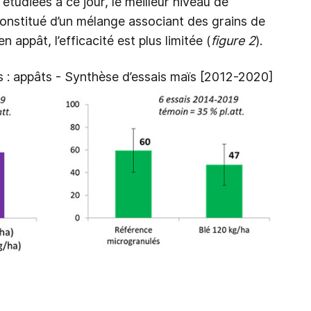
 étudiées à ce jour, le meilleur niveau de
onstitué d’un mélange associant des grains de
en appât, l’efficacité est plus limitée (
figure 2
).
ns : appâts - Synthèse d’essais maïs [2012-2020]