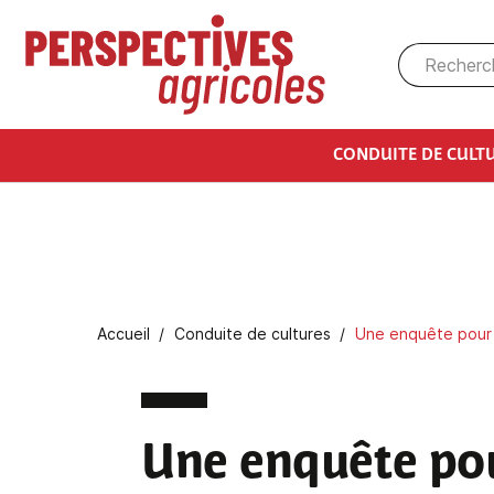
Aller au contenu principal
CONDUITE DE CULT
Fil d'Ariane
Accueil
Conduite de cultures
Une enquête pour 
Une enquête pou