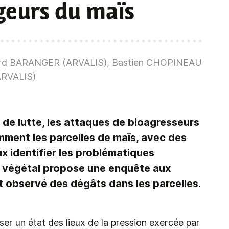
geurs du maïs
uard BARANGER (ARVALIS), Bastien CHOPINEAU
ARVALIS)
s de lutte, les attaques de bioagresseurs
mment les parcelles de maïs, avec des
ux identifier les problématiques
du végétal propose une enquête aux
t observé des dégâts dans les parcelles.
ser un état des lieux de la pression exercée par