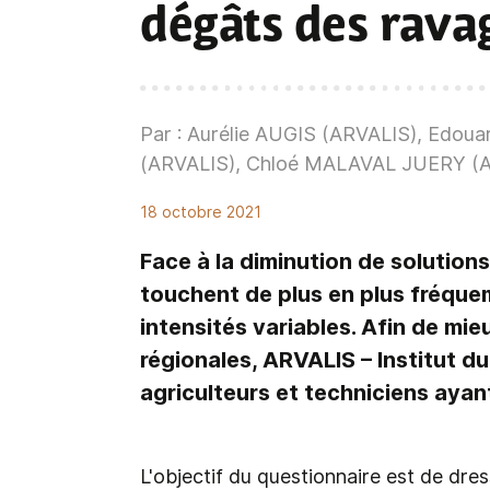
dégâts des rava
Par : Aurélie AUGIS (ARVALIS), Edo
(ARVALIS), Chloé MALAVAL JUERY (
18 octobre 2021
Face à la diminution de solution
touchent de plus en plus fréque
intensités variables. Afin de mie
régionales, ARVALIS – Institut 
agriculteurs et techniciens ayan
L'objectif du questionnaire est de dres