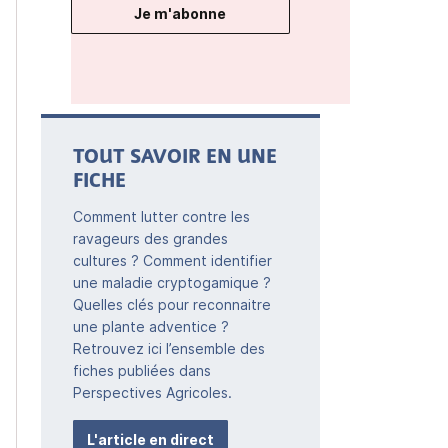
Je m'abonne
TOUT SAVOIR EN UNE
FICHE
Comment lutter contre les
ravageurs des grandes
cultures ? Comment identifier
une maladie cryptogamique ?
Quelles clés pour reconnaitre
une plante adventice ?
Retrouvez ici l’ensemble des
fiches publiées dans
Perspectives Agricoles.
L'article en direct