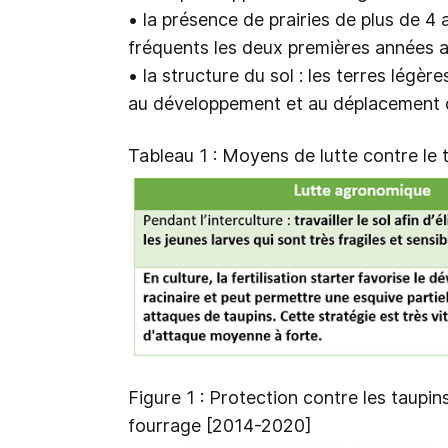
• la présence de prairies de plus de 4 
fréquents les deux premières années 
• la structure du sol : les terres légè
au développement et au déplacement d
Tableau 1 : Moyens de lutte contre le 
Figure 1 : Protection contre les taupin
fourrage [2014-2020]