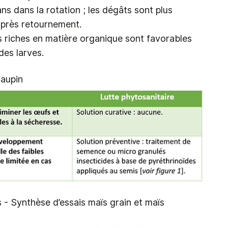
ans dans la rotation ; les dégâts sont plus
après retournement.
res riches en matière organique sont favorables
es larves.
taupin
s - Synthèse d’essais maïs grain et maïs