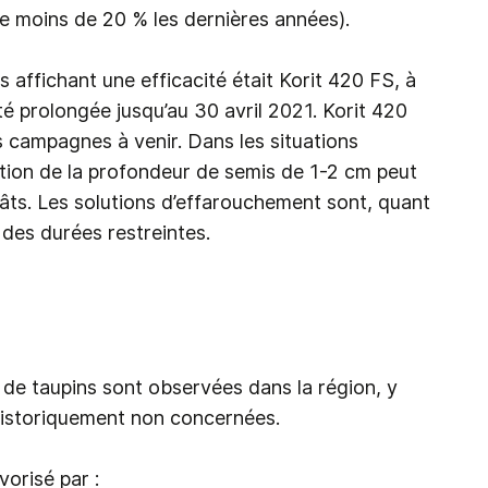
e moins de 20 % les dernières années).
 affichant une efficacité était Korit 420 FS, à
té prolongée jusqu’au 30 avril 2021. Korit 420
es campagnes à venir. Dans les situations
tion de la profondeur de semis de 1-2 cm peut
égâts. Les solutions d’effarouchement sont, quant
r des durées restreintes.
 de taupins sont observées dans la région, y
historiquement non concernées.
vorisé par :