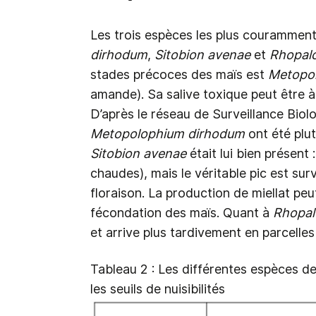
Les trois espèces les plus courammen
dirhodum
,
Sitobion avenae
et
Rhopal
stades précoces des maïs est
Metopo
amande). Sa salive toxique peut être à l
D’après le réseau de Surveillance Biolo
Metopolophium dirhodum
ont été plut
Sitobion avenae
était lui bien présent :
chaudes), mais le véritable pic est sur
floraison. La production de miellat peut
fécondation des maïs. Quant à
Rhopal
et arrive plus tardivement en parcelles
Tableau 2 : Les différentes espèces de
les seuils de nuisibilités