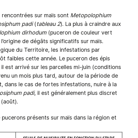
t rencontrées sur maïs sont
Metopolophium
osiphum padi
(
tableau 2
). La plus à craindre aux
lophium dirhodum
(puceron de couleur vert
’origine de dégâts significatifs sur maïs.
gique du Territoire, les infestations par
ôt faibles cette année. Le puceron des épis
 il est arrivé sur les parcelles mi-juin (conditions
venu un mois plus tard, autour de la période de
, dans le cas de fortes infestations, nuire à la
osiphum padi
, il est généralement plus discret
 (août).
 pucerons présents sur maïs dans la région et