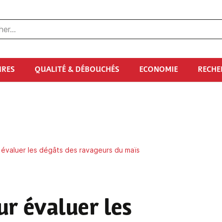
URES
QUALITÉ & DÉBOUCHÉS
ECONOMIE
RECHE
évaluer les dégâts des ravageurs du maïs
r évaluer les