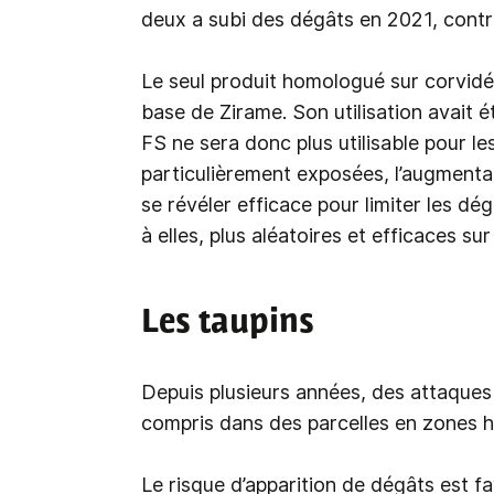
deux a subi des dégâts en 2021, contr
Le seul produit homologué sur corvidés
base de Zirame. Son utilisation avait é
FS ne sera donc plus utilisable pour l
particulièrement exposées, l’augmenta
se révéler efficace pour limiter les d
à elles, plus aléatoires et efficaces su
Les taupins
Depuis plusieurs années, des attaques
compris dans des parcelles en zones 
Le risque d’apparition de dégâts est fa