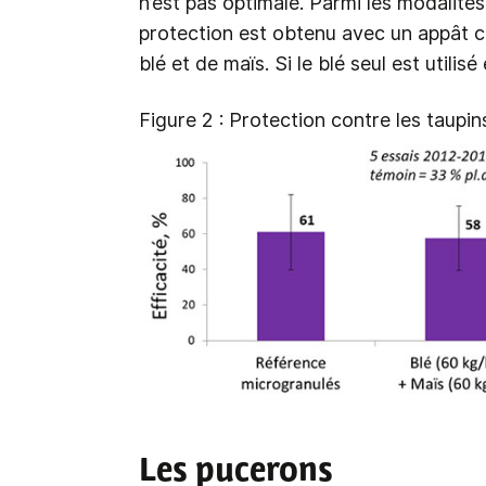
n’est pas optimale. Parmi les modalités
protection est obtenu avec un appât c
blé et de maïs. Si le blé seul est utilisé 
Figure 2 : Protection contre les taupi
Les pucerons