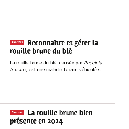
Reconnaître et gérer la
Abonnés
rouille brune du blé
La rouille brune du blé, causée par
Puccinia
triticina
, est une maladie foliaire véhiculée...
La rouille brune bien
Abonnés
présente en 2024