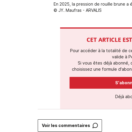
En 2025, la pression de rouille brune a 
© JY. Maufras - ARVALIS
CET ARTICLE E
Pour accéder à la totalité de 
valide à P
Si vous êtes déjà abonné,
choisissez une formule d'abonn
S'abonne
Déjà ab
Voir les commentaires