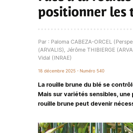
positionner les
Par : Paloma CABEZA-ORCEL (Perspec
(ARVALIS), Jérôme THIBIERGE (ARVAL
Vidal (INRAE)
18 décembre 2025
- Numéro 540
La rouille brune du blé se contrôl
Mais sur variétés sensibles, une 
rouille brune peut devenir nécess