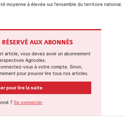
été moyenne à élevée sur l’ensemble du territoire national.
ST RÉSERVÉ AUX ABONNÉS
cet article, vous devez avoir un abonnement
erspectives Agricoles.
 connectez-vous à votre compte. Sinon,
ement pour pouvoir lire tous nos articles.
r pour lire la suite
onné ?
Se connecter