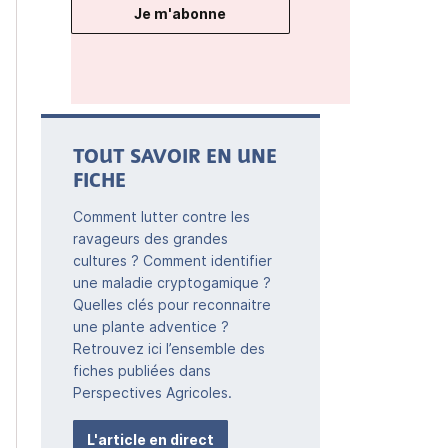
Je m'abonne
TOUT SAVOIR EN UNE
FICHE
Comment lutter contre les
ravageurs des grandes
cultures ? Comment identifier
une maladie cryptogamique ?
Quelles clés pour reconnaitre
une plante adventice ?
Retrouvez ici l’ensemble des
fiches publiées dans
Perspectives Agricoles.
L'article en direct