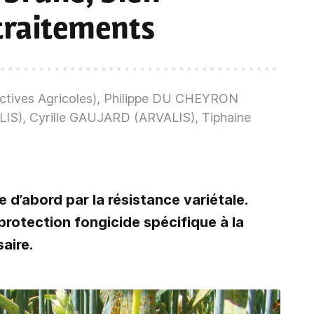
 traitements
tives Agricoles), Philippe DU CHEYRON
IS), Cyrille GAUJARD (ARVALIS), Tiphaine
e d’abord par la résistance variétale.
protection fongicide spécifique à la
aire.