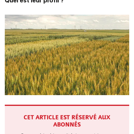
Quel est leur profil ?
CET ARTICLE EST RÉSERVÉ AUX
ABONNÉS