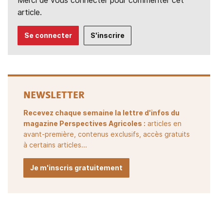
Merci de vous connecter pour commenter cet
article.
Se connecter
S'inscrire
NEWSLETTER
Recevez chaque semaine la lettre d'infos du
magazine Perspectives Agricoles :
articles en
avant-première, contenus exclusifs, accès gratuits
à certains articles...
Je m'inscris gratuitement