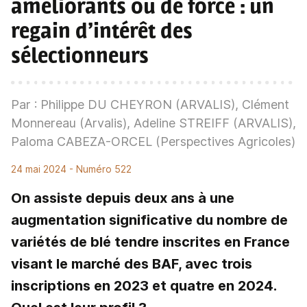
améliorants ou de force : un
regain d’intérêt des
sélectionneurs
Par : Philippe DU CHEYRON (ARVALIS), Clément
Monnereau (Arvalis), Adeline STREIFF (ARVALIS),
Paloma CABEZA-ORCEL (Perspectives Agricoles)
24 mai 2024
- Numéro 522
On assiste depuis deux ans à une
augmentation significative du nombre de
variétés de blé tendre inscrites en France
visant le marché des BAF, avec trois
inscriptions en 2023 et quatre en 2024.