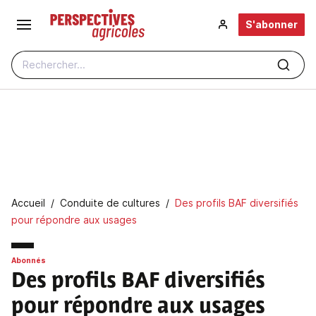
Aller au contenu principal
S'abonner
Rechercher...
Fil d'Ariane
Accueil
Conduite de cultures
Des profils BAF diversifiés
pour répondre aux usages
Abonnés
Des profils BAF diversifiés
pour répondre aux usages