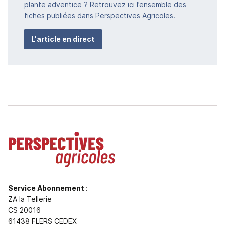
plante adventice ? Retrouvez ici l’ensemble des
fiches publiées dans Perspectives Agricoles.
L'article en direct
Service Abonnement
:
ZA la Tellerie
CS 20016
61438 FLERS CEDEX