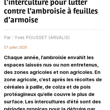
l’interculture pour lutter
contre l'ambroisie à feuilles
d’armoise
Par : Yves POUSSET (ARVALIS)
07 juillet 2020
Chaque année, l’ambroisie envahit les
espaces laissés nus ou non entretenus,
des zones agricoles et non agricoles. En
zone agricole, c’est après les récoltes de
céréales à paille, de colza et de pois
protéagineux qu’elle couvre le plus de
surface. Les intercultures d’été sont des
périodes propices pour la détruire par