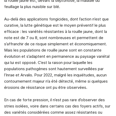
la rouille jaune est, devant la septoriose, la maladie du
feuillage la plus nuisible sur blé.
Au-delà des applications fongicides, dont l’action n’est que
curative, la lutte génétique est le moyen préventif le plus
efficace : les variétés résistantes à la rouille jaune, dont la
note est de 7 ou 8, sont nombreuses et permettent de
s’affranchir de ce risque simplement et économiquement.
Mais les populations de rouille jaune sont en constante
évolution et s’adaptent en permanence au paysage variétal
qui lui est opposé. C’est la raison pour laquelle les
populations pathogènes sont hautement surveillées par
l’Inrae et Arvalis. Pour 2022, malgré les inquiétudes, aucun
contournement majeur n’a été détecté, même si quelques
érosions de résistance ont pu être observées.
En cas de forte pression, il n’est pas rare d’observer des
stries isolées, voire dans certains cas des foyers actifs, sur
des variétés considérées comme assez résistantes ou