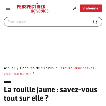
Aller au contenu principal
S'abonner
Rechercher...
Fil d'Ariane
Accueil
Conduite de cultures
La rouille jaune : savez-
vous tout sur elle ?
La rouille jaune
: savez-vous
tout sur elle ?