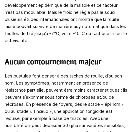
développement épidémique de la maladie et ce facteur
n’est pas modulable. Mais le froid ne règle pas le souci :
plusieurs études internationales ont montré que la rouille
jaune pouvait survivre de manière asymptomatique dans les
feuilles de blé jusqu’à -7°C, voire -10°C ou tant que la feuille
est vivante.
Aucun contournement majeur
Les pustules font penser à des taches de rouille, d’où son
nom. Les symptômes, notamment en présence de
résistance partielle, peuvent être moins caractéristiques : ils
peuvent s’exprimer sous forme de chloroses et/ou de
nécroses. En présence de foyers, dès le stade « épi 1cm »
ou au stade « 1 nœud », une application fongicide est
requise, par exemple à base de triazoles. Avec une
nuisibilité qui peut dépasser 30 q/ha sur variétés sensibles,